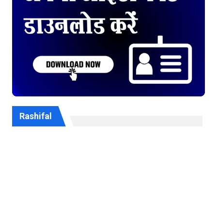
Rashifal