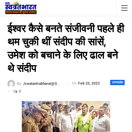
ईश्वर कैसे बनते संजीवनी पहले ही
थम चुकी थीं संदीप की सांसें,
उमेश को बचाने के ल‍िए ढाल बने
थे संदीप
उत्तरप्रदेश
On
Feb 25, 2023
By
Jswatantrabharat@gmail.com
0