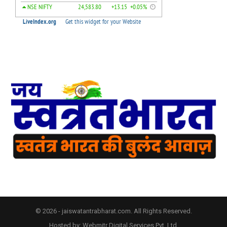
© 2026 - jaiswatantrabharat.com. All Rights Reserved.
Hosted by:
Webmitr Digital Services Pvt. Ltd.