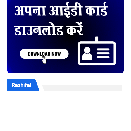
Rashifal