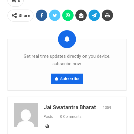
0
Share
Get real time updates directly on you device,
subscribe now.
Subscribe
Jai Swatantra Bharat
1359
Posts
0 Comments