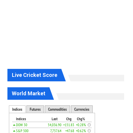
Live Cricket Score
World Market