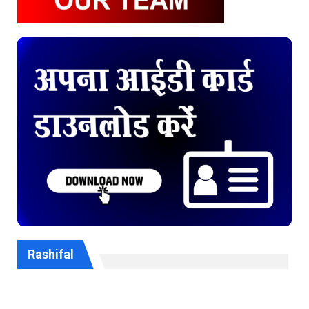
Rashifal