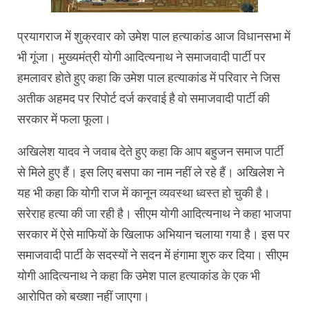
प्रयागराज में शुक्रवार को उमेश पाल हत्‍याकांड आज व‍िधानसभा में
भी गूंजा। मुख्‍यमंत्री योगी आद‍ित्‍यनाथ ने समाजवादी पार्टी पर
हमलावर होते हुए कहा क‍ि उमेश पाल हत्‍याकांड में पर‍िवार ने ज‍िस
अतीक अहमद पर र‍िपोर्ट दर्ज करवाई है वो समाजवादी पार्टी की
सरकार में फला फूला।
अख‍िलेश यादव ने जवाब देते हुए कहा क‍ि आप बहुजन समाज पार्टी
से म‍िले हुए हैं। इस ल‍िए बसपा का नाम नहीं ले रहे हैं। अख‍िलेश ने
यह भी कहा क‍ि योगी राज में कानून व्‍यवस्‍था ध्‍वस्‍त हो चुकी है।
सरेराह हत्‍या की जा रही है। सीएम योगी आद‍ित्‍यनाथ ने कहा भाजपा
सरकार में ऐसे माफ‍ियों के ख‍िलाफ अभ‍ियान चलाया गया है। इस पर
समाजवादी पार्टी के सदस्‍यों ने सदन में हंगामा शुरु कर द‍िया। सीएम
योगी आद‍ित्‍यनाथ ने कहा क‍ि उमेश पाल हत्‍याकांड के एक भी
आरोप‍ित को बख्शा नहीं जाएगा।