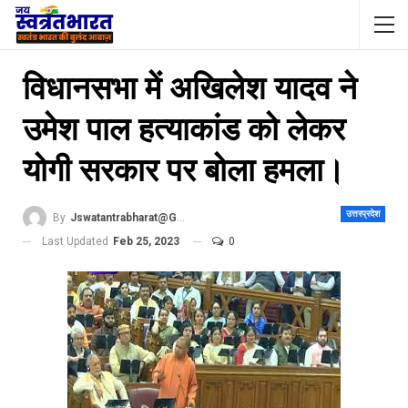
व‍िधानसभा में अख‍िलेश यादव ने
उमेश पाल हत्‍याकांड को लेकर
योगी सरकार पर बोला हमला।
उत्तरप्रदेश
By
Jswatantrabharat@gmail.com
Last Updated
Feb 25, 2023
0