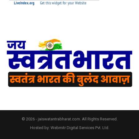
© 2026 - jaiswatantrabharat.com. All Rights Reserved.
Hosted by:
Webmitr Digital Services Pvt. Ltd.