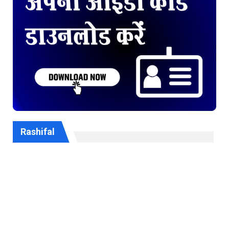
Rashifal