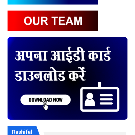
Rashifal