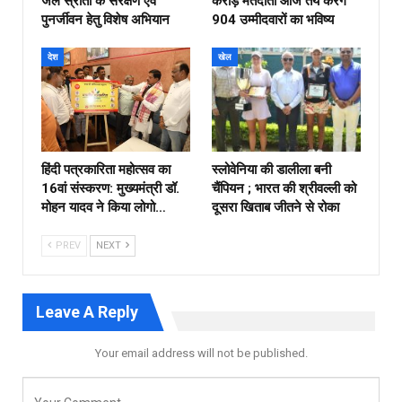
जल स्रोतों के संरक्षण एवं
करोड़ मतदाता आज तय करेंगे
पुनर्जीवन हेतु विशेष अभियान
904 उम्मीदवारों का भविष्य
देश
खेल
हिंदी पत्रकारिता महोत्सव का
स्लोवेनिया की डालीला बनी
16वां संस्करण: मुख्यमंत्री डॉ.
चैंपियन ; भारत की श्रीवल्ली को
मोहन यादव ने किया लोगो…
दूसरा खिताब जीतने से रोका
PREV
NEXT
Leave A Reply
Your email address will not be published.