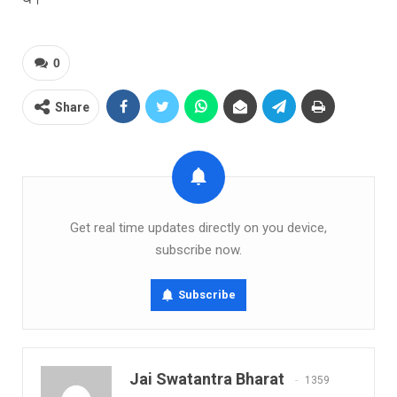
0
Share
Get real time updates directly on you device,
subscribe now.
Subscribe
Jai Swatantra Bharat
1359