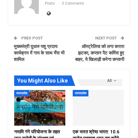
Posts
0 Comments
PREV POST
NEXT POST
मुख्यमंत्री दुधारु पशु प्रदाय
ऑस्‍ट्रेलिया को लगा करारा
कार्यक्रम में गाय के साथ भैंस भी
झटका, कप्‍तान पैट कमिंस हुए
शामिल
बाहर, ये खिलाड़ी करेगा कप्‍तानी
You Might Also Like
All
मध्यप्रदेश
उत्तरप्रदेश
नमामि गंगे परियोजना के तहत
एक भारत श्रेष्ठ भारत: 10.6