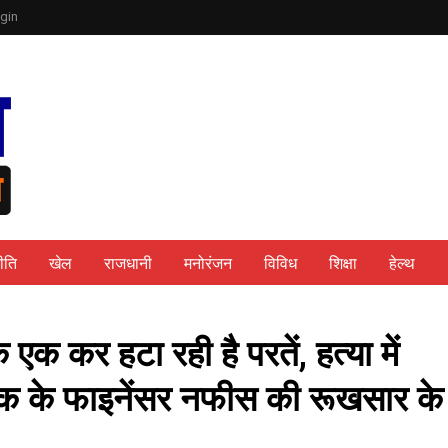
gin
ीति
खेल
राजधानी
मनोरंजन
विविध
शिक्षा
हेल्थ
 एक कर हटा रही है परतें, हत्‍या में
तीक के फाइनेंसर नफीस की रूखसार के