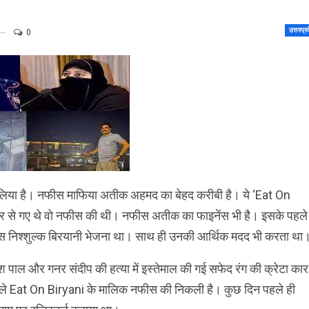
उत्तरप्र
0
र लिया है। नफीस माफिया अतीक अहमद का बेहद करीबी है। ये ‘Eat On
 कार से गए थे वो नफीस की थी। नफीस अतीक का फाइनेंस भी है। इसके पहले
नफीस निश्शुल्क बिरयानी भेजना था। साथ ही उनकी आर्थिक मदद भी करता था
 उमेश पाल और गनर संदीप की हत्या में इस्तेमाल की गई सफेद रंग की क्रेटा कार
ले Eat On Biryani के माल‍िक नफीस की न‍िकली है। कुछ द‍िन पहले ही