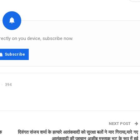
rectly on you device, subscribe now.
Subscribe
394
NEXT POST
के
दिवंगत संजय शर्मा के हत्यारे आतंकवादी को सुरक्षा बलों ने मार गिराया,मारे गए
आतंकवादी की पहचान अकीब मुस्ताक भट के रूप में हुई