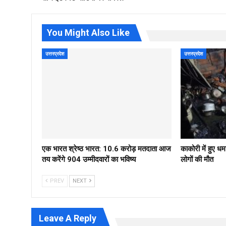
You Might Also Like
उत्तरप्रदेश
उत्तरप्रदेश
एक भारत श्रेष्ठ भारत: 10.6 करोड़ मतदाता आज
काकोरी में हुए धम
तय करेंगे 904 उम्मीदवारों का भविष्य
लोगों की मौत
PREV
NEXT
Leave A Reply