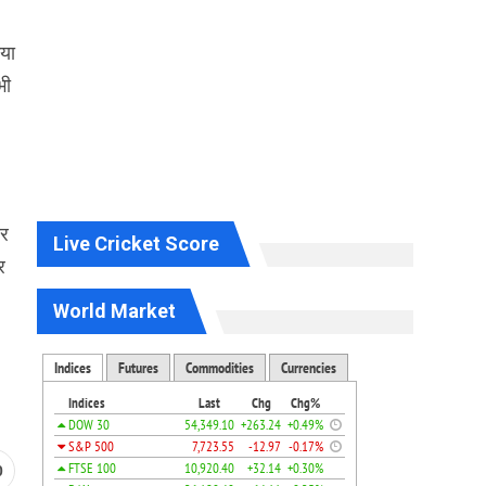
गया
भी
ार
Live Cricket Score
र
World Market
0