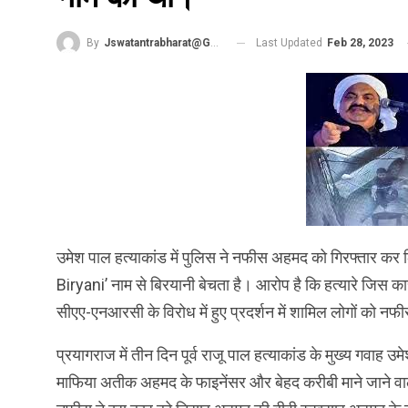
Last Updated
Feb 28, 2023
By
Jswatantrabharat@gmail.com
उमेश पाल हत्याकांड में पुलिस ने नफीस अहमद को गिरफ्तार क
Biryani’ नाम से बिरयानी बेचता है। आरोप है कि हत्यारे जिस
सीएए-एनआरसी के विरोध में हुए प्रदर्शन में शामिल लोगों को 
प्रयागराज में तीन द‍िन पूर्व राजू पाल हत्‍याकांड के मुख्‍य गवाह
माफ‍िया अतीक अहमद के फाइनेंसर और बेहद करीबी माने जाने वा