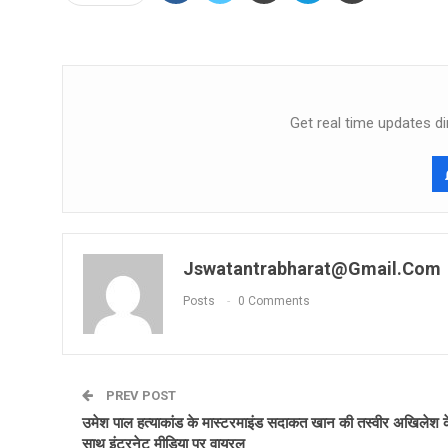
Get real time updates di
Jswatantrabharat@gmail.com
Posts
0 Comments
PREV POST
उमेश पाल हत्‍याकांड के मास्‍टरमाइंड सदाकत खान की तस्‍वीर अख‍िलेश 
साथ इंटरनेट मीड‍िया पर वायरल