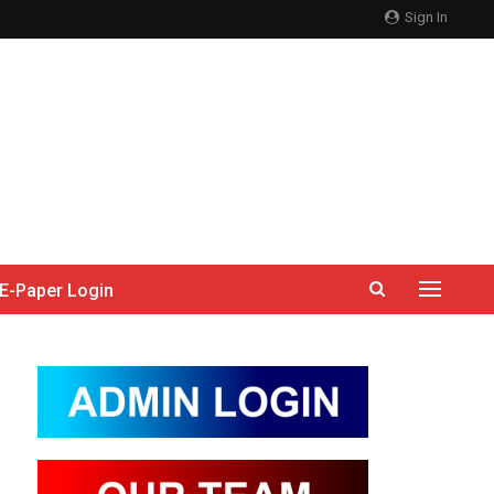
Sign In
E-Paper Login