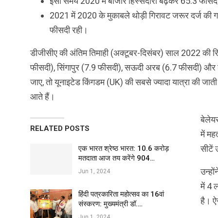
इसी समय 2020 में बाजार हिस्सेदारी बढ़कर 65.3 फीसद
2021 में 2020 के मुकाबले थोड़ी गिरावट जरूर दर्ज की गई
फीसदी रही।
डीजीसीए की अंतिम तिमाही (अक्टूबर-दिसंबर) साल 2022 की रिप
फीसदी), सिंगापुर (7.9 फीसदी), सऊदी अरब (6.7 फीसदी) और क
जाए, तो यूनाइटेड किंगडम (UK) की सबसे ज्यादा यात्रा की जाती है
आते हैं।
बेलेय
RELATED POSTS
में म
सीटें 
एक भारत श्रेष्ठ भारत: 10.6 करोड़
मतदाता आज तय करेंगे 904…
उन्हो
Jun 1, 2024
में 4
हिंदी पत्रकारिता महोत्सव का 16वां
है। ऐस
संस्करण: मुख्यमंत्री डॉ.…
Jun 1, 2024