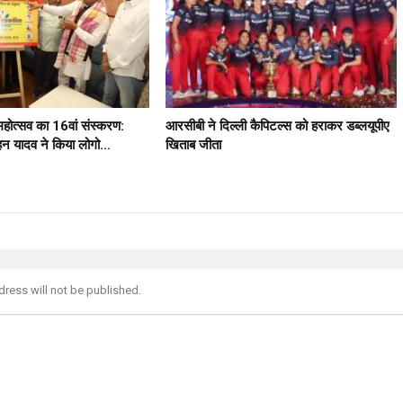
 महोत्सव का 16वां संस्करण:
आरसीबी ने दिल्ली कैपिटल्स को हराकर डब्लयूपीए
मोहन यादव ने किया लोगो…
खिताब जीता
dress will not be published.