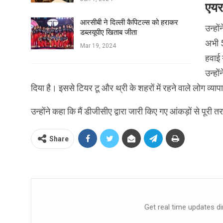
एयर
आरसीबी ने दिल्ली कैपिटल्स को हराकर
उन्हो
डब्लयूपीए खिताब जीता
अभी 5
Mar 19, 2024
हवाई 
उन्हो
दिया है। इससे टियर टू और थ्री के शहरों में रहने वाले लोग व्य
उन्होंने कहा कि मैं डीजीसीए द्वारा जारी किए गए आंकड़ों से पूर
Share
Get real time updates di