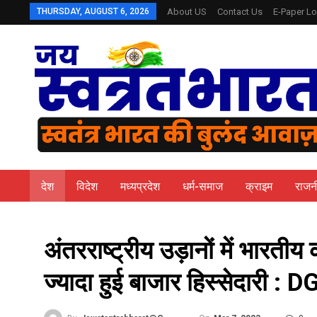
THURSDAY, AUGUST 6, 2026
About US
Contact Us
E-Paper Lo
देश
विदेश
मध्यप्रदेश
धर्म-समाज
क्राइम
राजन
अंतरराष्‍ट्रीय उड़ानों में भारती
ज्‍यादा हुई बाजार हिस्‍सेदारी :