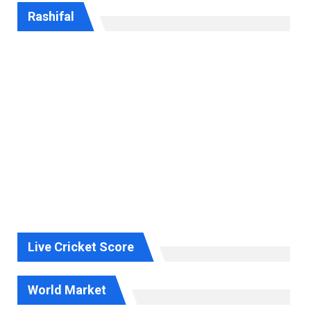
Rashifal
Live Cricket Score
World Market