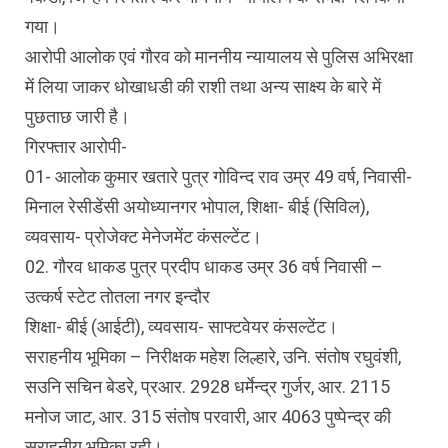
गया।
आरोपी आलोक एवं गौरव को माननीय न्यायालय से पुलिस अभिरक्षा
में लिया जाकर धोखाधडी की राशी तथा अन्य साक्ष्य के बारे में
पुछताछ जारी है।
गिरफ्तार आरोपी-
01- आलोक कुमार खतारे पुत्र गोविन्द राव उम्र 49 वर्ष, निवासी-
मिनाल रेसीडेंसी अयोध्यानगर भोपाल, शिक्षा- बीई (सिविल),
व्यवसाय- प्रोजेक्ट मेनेजमेंट कंसल्टेंट।
02. गौरव धाकड पुत्र प्रदीप धाकड उम्र 36 वर्ष निवासी –
उत्कर्ष स्टेट तोतला नगर इन्दौर
शिक्षा- बीई (आईटी), व्यवसाय- साफ्टवेयर कंसल्टेंट।
सराहनीय भूमिका – निरीक्षक महेश लिल्हारे, उनि. संतोष रघुवंशी,
सउनि सचिन बेडरे, प्रआर. 2928 धर्मेन्द्र गुर्जर, आर. 2115
मनोज जाट, आर. 315 संतोष परवारी, आर 4063 पुष्पेन्द्र की
सराहनीय भूमिका रही।