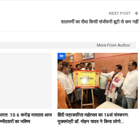
NEXT POST
शालपर्णी का पौधा किसी संजीवनी बूटी से कम नहीं
More From Author
देश
ठ भारत: 10.6 करोड़ मतदाता आज
हिंदी पत्रकारिता महोत्सव का 16वां संस्करण:
मीदवारों का भविष्य
मुख्यमंत्री डॉ. मोहन यादव ने किया लोगो…