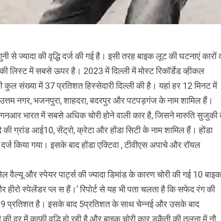
ुनी से ज्यादा की वृद्धि दर्ज की गई है। इसी तरह बाइक लूट की घटनाएं कारों 
 की लिस्ट में सबसे ऊपर है। 2023 में दिल्ली में मोस्ट रिकॉर्डेड व्हीकल
ी कुल संख्या में 37 प्रतिशत हिस्सेदारी दिल्ली की है। यहां हर 12 मिनट में
ें उत्तम नगर, भजनपुरा, शाहदरा, बदरपुर और पटपड़गंज के नाम शामिल हैं।
 वैगनआर भारत में सबसे अधिक चोरी होने वाली कार है, जिसने मारुति सुजुकी
की ग्रांड आई10, सेंट्रो, क्रेटा और होंडा सिटी के नाम शामिल हैं। होंडा
दर्ज किया गया। इसके बाद होंडा एक्टिवा , टीवीएस अपाचे और रॉयल
सेल वैल्यू और स्पेयर पार्ट्स की ज्यादा डिमांड के कारण चोरी की गई 10 बाइक 
हीरो स्पेलेंडर प्ल स हैं।’ रिपोर्ट से यह भी पता चलता है कि सफेद रंग की
्थान 9 प्रतिशत है। इसके बाद 5प्रतिशत के साथ चेन्नई और उसके बाद
की दर में काफी वृद्धि हो रही है और बाइक चोरी कार डकैती की तुलना में नौ