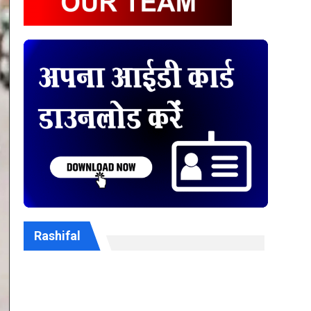
Rashifal