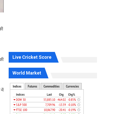
की
Live Cricket Score
 की
World Market
में