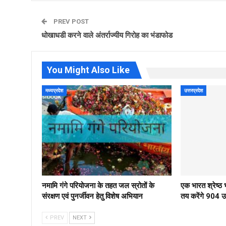
PREV POST
धोखाधडी करने वाले अंतर्राज्यीय गिरोह का भंडाफोड
You Might Also Like
मध्यप्रदेश
उत्तरप्रदेश
नमामि गंगे परियोजना के तहत जल स्रोतों के
एक भारत श्रेष्
संरक्षण एवं पुनर्जीवन हेतु विशेष अभियान
तय करेंगे 904 उम्
PREV
NEXT