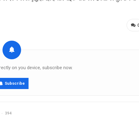
rectly on you device, subscribe now.
Subscribe
394