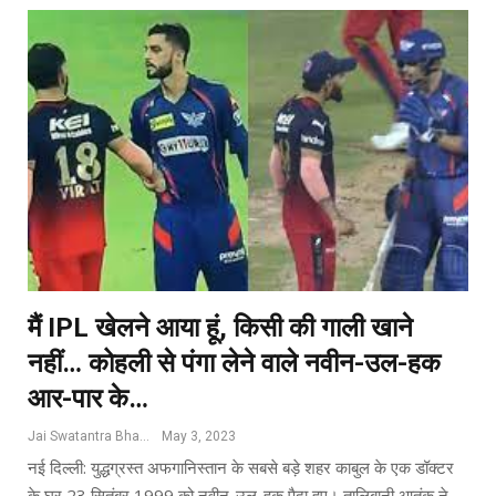
मैं IPL खेलने आया हूं, किसी की गाली खाने
नहीं… कोहली से पंगा लेने वाले नवीन-उल-हक
आर-पार के…
Jai Swatantra Bharat
May 3, 2023
नई दिल्ली: युद्धग्रस्त अफगानिस्तान के सबसे बड़े शहर काबुल के एक डॉक्टर
के घर 23 सितंबर 1999 को नवीन-उल-हक पैदा हुए। तालिबानी आतंक ने