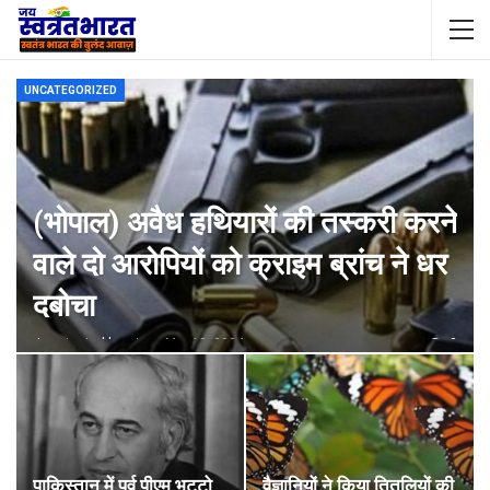
UNCATEGORIZED
(भोपाल) अवैध हथियारों की तस्करी करने
वाले दो आरोपियों को क्राइम ब्रांच ने धर
दबोचा
Jswatantrabharat@gmail.com
Mar 18, 2024
0
पाकिस्तान में पूर्व पीएम भुट्टो
वैज्ञानियों ने किया तितलियों की