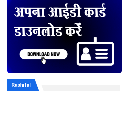
Rashifal