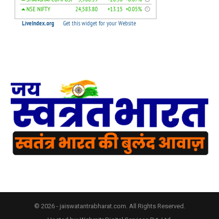
© 2026 - jaiswatantrabharat.com. All Rights Reserved.