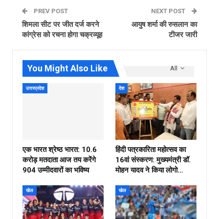
PREV POST
NEXT POST
शिमला सीट पर जीत दर्ज करने
आयुष शर्मा की रुसलान का
कांग्रेस को रचना होगा चक्रव्यूह
टीजर जारी
You Might Also Like
All
उत्तरप्रदेश
देश
एक भारत श्रेष्ठ भारत: 10.6
हिंदी पत्रकारिता महोत्सव का
करोड़ मतदाता आज तय करेंगे
16वां संस्करण: मुख्यमंत्री डॉ.
904 उम्मीदवारों का भविष्य
मोहन यादव ने किया लोगो…
खेल
खेल