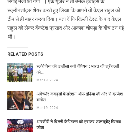
लगाई मजा आ गया…। एक यूजर ने तो उनके ट्वीट्स के
स्क्रीनशॉट्स शेयर करते हुए लिखा कि आपने तो केएल राहुल को
टीम से ही बाहर करवा दिया। बता दें कि दिल्ली टेस्ट के बाद केएल
राहुल को लेकर वेंकटेश प्रसाद और आकाश चोपड़ा के बीच ठन गई
थी।
RELATED POSTS
स्लोवेनिया की डालीला बनी चैंपियन ; भारत की श्रीवल्ली
को…
Mar 19, 2024
अमेच्योर कबड्डी फेडरेशन ऑफ इंडिया की ओर से ब्रजेश
बागोरा…
Mar 19, 2024
आरसीबी ने दिल्ली कैपिटल्स को हराकर डब्लयूपीए खिताब
जीता