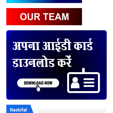
Rashifal