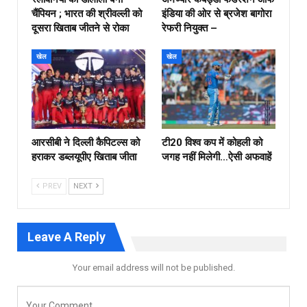
चैंपियन ; भारत की श्रीवल्ली को
इंडिया की ओर से ब्रजेश बागोरा
दूसरा खिताब जीतने से रोका
रेफरी नियुक्त –
खेल
खेल
आरसीबी ने दिल्ली कैपिटल्स को
टी20 विश्व कप में कोहली को
हराकर डब्लयूपीए खिताब जीता
जगह नहीं मिलेगी…ऐसी अफवाहें
PREV
NEXT
Leave A Reply
Your email address will not be published.