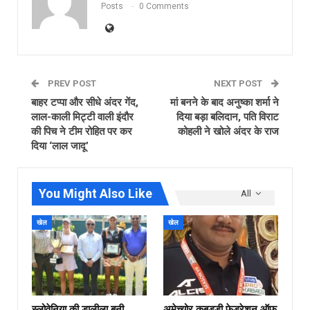
Posts
0 Comments
PREV POST
NEXT POST
बाहर टप्पा और सीधे अंदर गेंद,
मां बनने के बाद अनुष्का शर्मा ने
लाल-काली मिट्टी वाली इंदौर
दिया बड़ा बलिदान, पति विराट
की पिच ने टीम रोहित पर कर
कोहली ने खोले अंदर के राज
दिया ‘लाल जादू’
You Might Also Like
All
खेल
खेल
स्लोवेनिया की डालीला बनी
अमेच्योर कबड्डी फेडरेशन ऑफ