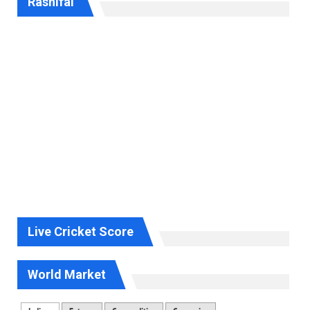
Rashifal
Live Cricket Score
World Market