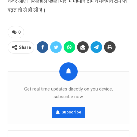
नजर आए। फिलहाल पहली पारी में मेहमान टीम ने मेजबान टीम पर
बढ़त तो ले ही ली है।
0
Share
Get real time updates directly on you device,
subscribe now.
Subscribe