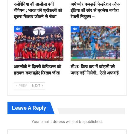
स्लोवेनिया की डालीला बनी
अमेच्योर कबड्डी फेडरेशन ऑफ
चैंपियन ; भारत की श्रीवल्ली को
इंडिया की ओर से ब्रजेश बागोरा
दूसरा खिताब जीतने से रोका
रेफरी नियुक्त –
खेल
खेल
आरसीबी ने दिल्ली कैपिटल्स को
टी20 विश्व कप में कोहली को
हराकर डब्लयूपीए खिताब जीता
जगह नहीं मिलेगी…ऐसी अफवाहें
PREV
NEXT
Leave A Reply
Your email address will not be published.