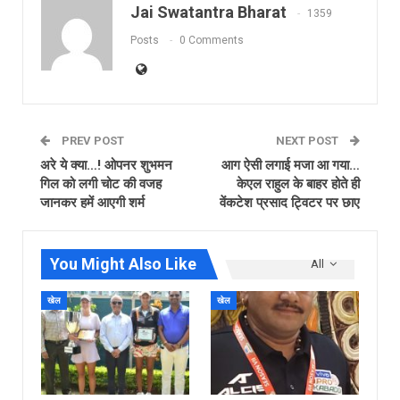
Jai Swatantra Bharat
1359
Posts
0 Comments
PREV POST
NEXT POST
अरे ये क्या…! ओपनर शुभमन
आग ऐसी लगाई मजा आ गया…
गिल को लगी चोट की वजह
केएल राहुल के बाहर होते ही
जानकर हमें आएगी शर्म
वेंकटेश प्रसाद ट्विटर पर छाए
You Might Also Like
All
खेल
खेल