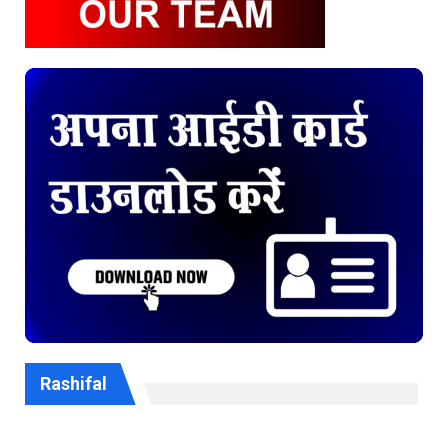
Rashifal