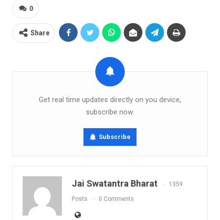
0
Share
Get real time updates directly on you device,
subscribe now.
Subscribe
Jai Swatantra Bharat
1359
Posts
0 Comments