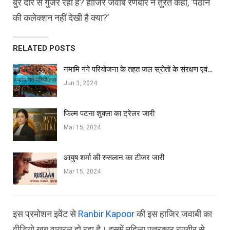
बुरे दौर से गुजर रहा है? हाजिर जवाब रणबीर ने तुरंत कहा, ‘पठान
की कलेक्‍शन नहीं देखी है क्‍या?’
RELATED POSTS
नमामि गंगे परियोजना के तहत जल स्रोतों के संरक्षण एवं…
Jun 3, 2024
फिल्‍म पटना शुक्ला का ट्रेलर जारी
Mar 15, 2024
आयुष शर्मा की रुसलान का टीजर जारी
Mar 15, 2024
इस प्रमोशन इवेंट से
Ranbir Kapoor
की इस हाजिर जवाबी का
वीडियो खूब वायरल हो रहा है। इसमें महिला पत्रकार रणबीर से