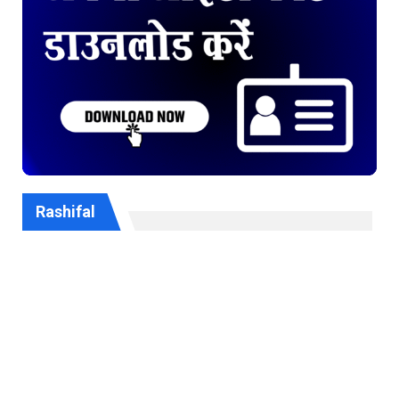
Rashifal