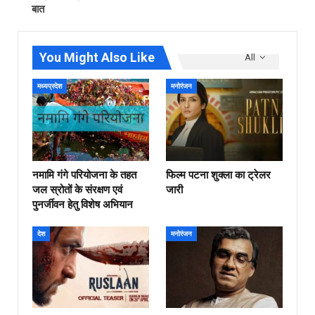
बात
You Might Also Like
All
मध्यप्रदेश
मनोरंजन
नमामि गंगे परियोजना के तहत
फिल्‍म पटना शुक्ला का ट्रेलर
जल स्रोतों के संरक्षण एवं
जारी
पुनर्जीवन हेतु विशेष अभियान
देश
मनोरंजन