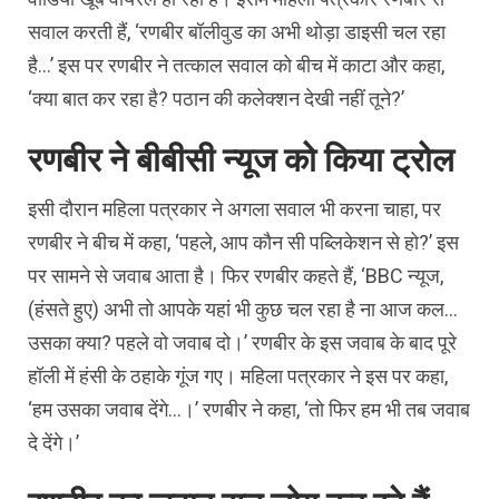
सवाल करती हैं, ‘रणबीर बॉलीवुड का अभी थोड़ा डाइसी चल रहा
है…’ इस पर रणबीर ने तत्‍काल सवाल को बीच में काटा और कहा,
‘क्‍या बात कर रहा है? पठान की कलेक्‍शन देखी नहीं तूने?’
रणबीर ने बीबीसी न्‍यूज को किया ट्रोल
इसी दौरान महिला पत्रकार ने अगला सवाल भी करना चाहा, पर
रणबीर ने बीच में कहा, ‘पहले, आप कौन सी पब्‍ल‍िकेशन से हो?’ इस
पर सामने से जवाब आता है। फिर रणबीर कहते हैं, ‘BBC न्‍यूज,
(हंसते हुए) अभी तो आपके यहां भी कुछ चल रहा है ना आज कल…
उसका क्‍या? पहले वो जवाब दो।’ रणबीर के इस जवाब के बाद पूरे
हॉली में हंसी के ठहाके गूंज गए। महिला पत्रकार ने इस पर कहा,
‘हम उसका जवाब देंगे…।’ रणबीर ने कहा, ‘तो फिर हम भी तब जवाब
दे देंगे।’