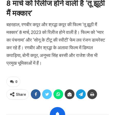
8 मार्च को रिलीज होने वाली है ‘तू झूठी
मैं मक्‍कार’
बहरहाल, रणबीर कपूर और श्रद्धा कपूर की फिल्‍म ‘तू झूठी मैं
मक्‍कार’ 8 मार्च, 2023 को रिलीज होने वाली है। फिल्‍म को ‘प्‍यार
का पंचनामा’ और ‘सोनू के टीटू की स्‍वीटी’ फेम लव रंजन डायरेक्‍ट
कर रहे हैं। रणबीर और श्रद्धा के अलावा फिल्‍म में डिम्‍पल
कपाड़‍िया, बोनी कपूर, अनुभव सिंह बस्‍सी और राजेश जैस भी
प्रमुख भूमिकाओं में हैं।
0
Share