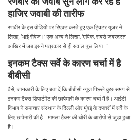
रणबीर का जवाब सुन लोग कर रहे हैं
हाजिर जवाबी की तारीफ
रणबीर के इस वीडियो पर रिएक्‍ट करते हुए एक ट्विटर यूजर ने
लिखा, ‘भाई सैवेज।’ एक अन्‍य ने लिखा, ‘एपिक, सबसे जबरदस्‍त
आख‍िर में जब इसने पत्रकार से ही सवाल पूछ लिया।’
इनकम टैक्‍स सर्वे के कारण चर्चा में है
बीबीसी
वैसे, जानकारी के लिए बता दें कि बीबीसी न्‍यूज पिछले कुछ समय से
इनकम टैक्‍स डिपार्टमेंट की छापेमारी के कारण चर्चा में है। आईटी
विभाग ने समाचार संस्‍थान के दिल्‍ली और मुंबई के दफ्तरों में सर्वे के
लिए छापेमारी की है। मामला टैक्‍स की चोरी के आरोपों से जुड़ा हुआ
है।