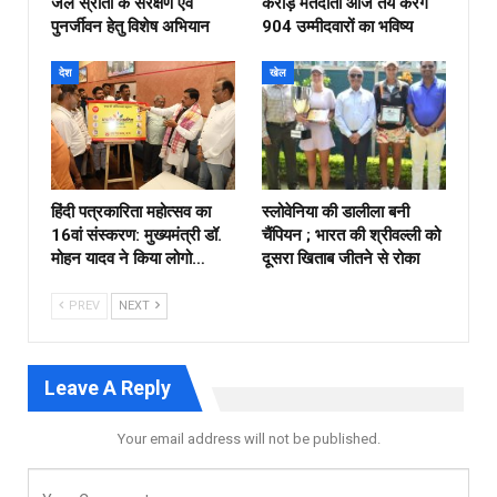
जल स्रोतों के संरक्षण एवं
करोड़ मतदाता आज तय करेंगे
पुनर्जीवन हेतु विशेष अभियान
904 उम्मीदवारों का भविष्य
देश
खेल
हिंदी पत्रकारिता महोत्सव का
स्लोवेनिया की डालीला बनी
16वां संस्करण: मुख्यमंत्री डॉ.
चैंपियन ; भारत की श्रीवल्ली को
मोहन यादव ने किया लोगो…
दूसरा खिताब जीतने से रोका
PREV
NEXT
Leave A Reply
Your email address will not be published.