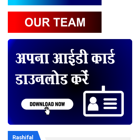
Rashifal