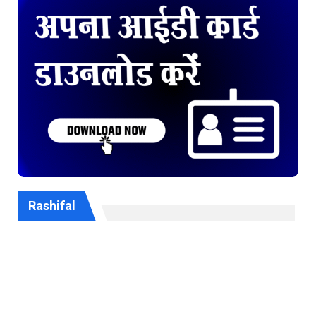
Rashifal