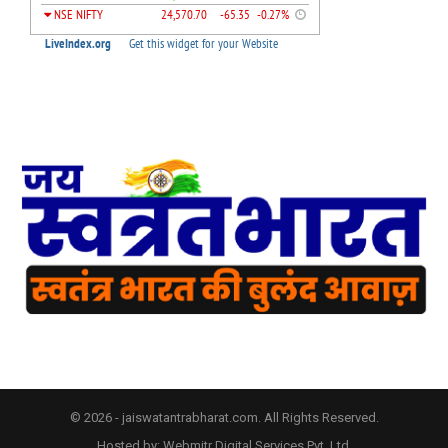
© 2026 - jaiswatantrabharat.com. All Rights Reserved.
Hosted by:
Webmitr Digital Services Pvt. Ltd.