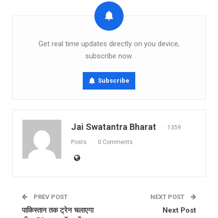
Get real time updates directly on you device,
subscribe now.
Subscribe
Jai Swatantra Bharat
1359
Posts
0 Comments
PREV POST
NEXT POST
पाकिस्तान तक ट्रेन चलाएगा
Next Post