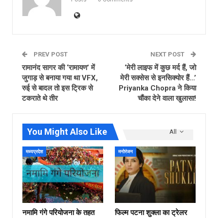
PREV POST
NEXT POST
रामानंद सागर की ‘रामायण’ में
‘मेरी लाइफ में कुछ मर्द हैं, जो
जुगाड़ से बनाया गया था VFX,
मेरी सक्सेस से इनसिक्योर हैं…’
रुई से बादल तो इस ट्रिक से
Priyanka Chopra ने किया
टकराते थे तीर
चौंका देने वाला खुलासा!
You Might Also Like
All
मध्यप्रदेश
मनोरंजन
नमामि गंगे परियोजना के तहत
फिल्‍म पटना शुक्ला का ट्रेलर