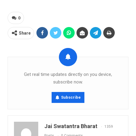
0
Share
Get real time updates directly on you device,
subscribe now.
Subscribe
Jai Swatantra Bharat
1359
Posts
0 Comments