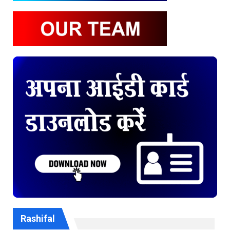
Rashifal