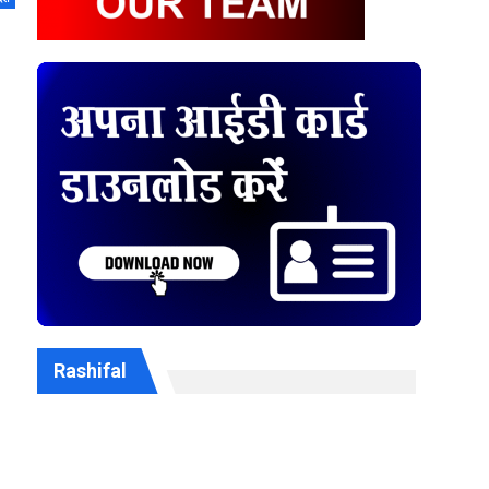
Rashifal