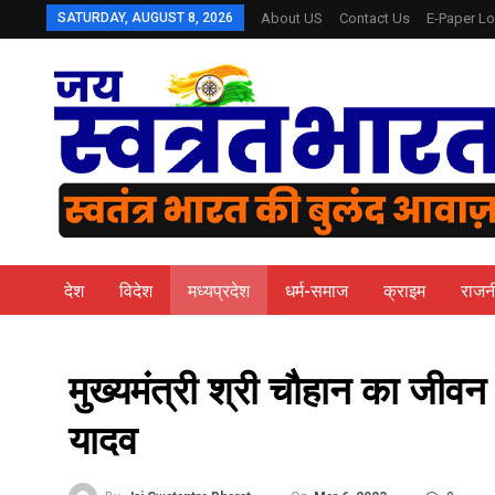
SATURDAY, AUGUST 8, 2026
About US
Contact Us
E-Paper Lo
देश
विदेश
मध्यप्रदेश
धर्म-समाज
क्राइम
राजन
मुख्यमंत्री श्री चौहान का जीवन 
यादव