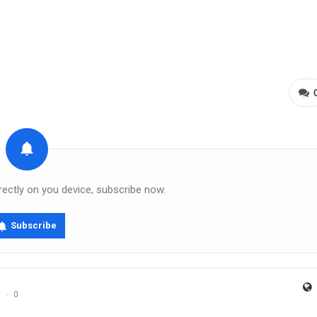
rectly on you device, subscribe now.
Subscribe
0