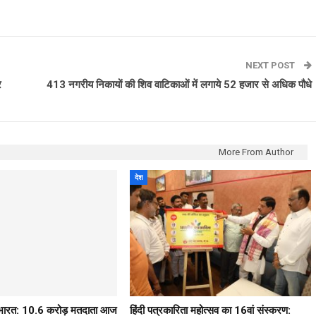
NEXT POST
र
413 नगरीय निकायों की शिव वाटिकाओं में लगाये 52 हजार से अधिक पौधे
More From Author
देश
ठ भारत: 10.6 करोड़ मतदाता आज
हिंदी पत्रकारिता महोत्सव का 16वां संस्करण: