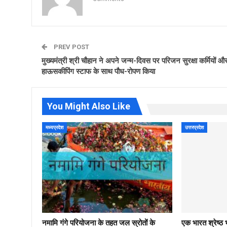
PREV POST
मुख्यमंत्री श्री चौहान ने अपने जन्म-दिवस पर परिजन सुरक्षा कर्मियों औ
हाऊसकीपिंग स्टाफ के साथ पौध-रोपण किया
You Might Also Like
मध्यप्रदेश
उत्तरप्रदेश
नमामि गंगे परियोजना के तहत जल स्रोतों के
एक भारत श्रेष्