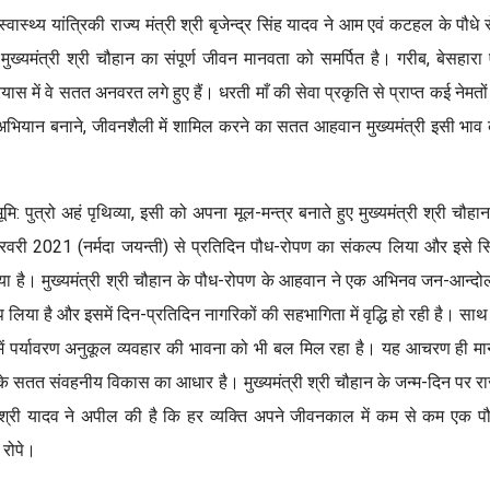
स्थ्य यांत्रिकी राज्य मंत्री श्री बृजेन्द्र सिंह यादव ने आम एवं कटहल के पौधे र
ुख्यमंत्री श्री चौहान का संपूर्ण जीवन मानवता को समर्पित है। गरीब, बेसहारा 
ास में वे सतत अनवरत लगे हुए हैं। धरती माँ की सेवा प्रकृति से प्राप्त कई नेमतों
ो अभियान बनाने, जीवनशैली में शामिल करने का सतत आहवान मुख्यमंत्री इसी भाव
ूमि: पुत्रो अहं पृथिव्या, इसी को अपना मूल-मन्त्र बनाते हुए मुख्यमंत्री श्री चौहान
वरी 2021 (नर्मदा जयन्ती) से प्रतिदिन पौध-रोपण का संकल्प लिया और इसे सि
या है। मुख्यमंत्री श्री चौहान के पौध-रोपण के आहवान ने एक अभिनव जन-आन्द
 लिया है और इसमें दिन-प्रतिदिन नागरिकों की सहभागिता में वृद्धि हो रही है। साथ
 में पर्यावरण अनुकूल व्यवहार की भावना को भी बल मिल रहा है। यह आचरण ही म
के सतत संवहनीय विकास का आधार है। मुख्यमंत्री श्री चौहान के जन्म-दिन पर रा
ी श्री यादव ने अपील की है कि हर व्यक्ति अपने जीवनकाल में कम से कम एक प
 रोपे।