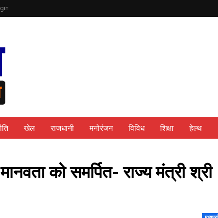
gin
ीति
खेल
राजधानी
मनोरंजन
विविध
शिक्षा
हेल्थ
मानवता को समर्पित- राज्य मंत्री श्री
मध्यप्र