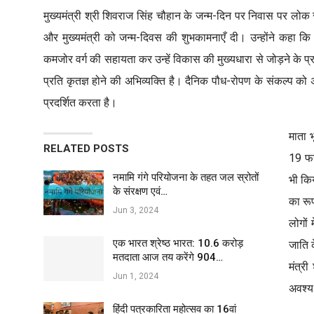
मुख्यमंत्री श्री शिवराज सिंह चौहान के जन्म-दिन पर निवास पर लोक स्वा
और मुख्यमंत्री को जन्म-दिवस की शुभकामनाएँ दी। उन्होंने कहा कि म
कमजोर वर्ग की सहायता कर उन्हें विकास की मुख्यधारा से जोड़ने के प्रय
प्रति कृतज्ञ होने की अभिव्यक्ति है। दैनिक पौध-रोपण के संकल्प क
प्रदर्शित करता है।
माता भ
RELATED POSTS
19 फर
नमामि गंगे परियोजना के तहत जल स्रोतों
भी कि
के संरक्षण एवं…
का रूप
Jun 3, 2024
लोगों
एक भारत श्रेष्ठ भारत: 10.6 करोड़
जाति 
मतदाता आज तय करेंगे 904…
मंत्र
Jun 1, 2024
अवश्य
हिंदी पत्रकारिता महोत्सव का 16वां