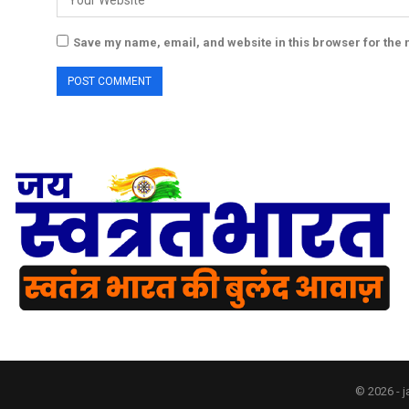
Save my name, email, and website in this browser for the 
© 2026 - j