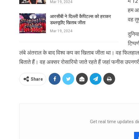
में 12
Mar 19, 2024
हम आप
आरसीबी ने दिल्ली कैपिटल्स को हराकर
वह तु
डब्लयूपीए खिताब जीता
Mar 19, 2024
दुनिय
टिप्प
लंबे अंतराल के बाद विश्व कप का खिताब जीता था। वह फिलहाल पे
बिताते हैं। वह अक्सर रोसारियो जाते रहते हैं जहां फनीस उपनगरीय
Share
Get real time updates di