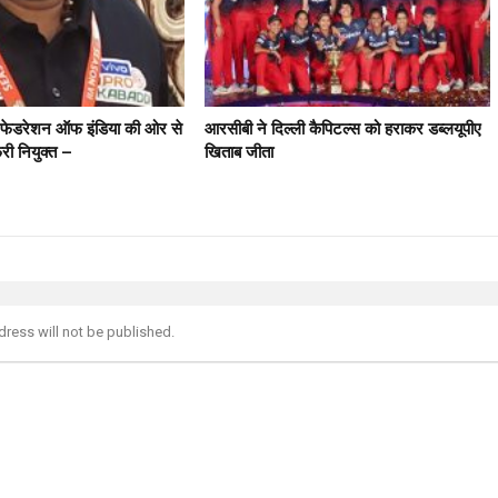
ी फेडरेशन ऑफ इंडिया की ओर से
आरसीबी ने दिल्ली कैपिटल्स को हराकर डब्लयूपीए
फरी नियुक्त –
खिताब जीता
dress will not be published.