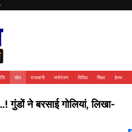
n
ीति
खेल
राजधानी
मनोरंजन
विविध
शिक्षा
हेल्थ
 गुंडों ने बरसाई गोलियां, लिखा-
ख