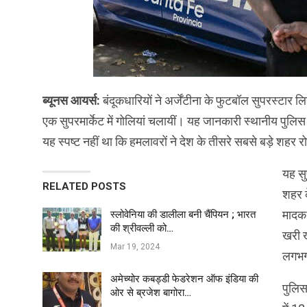
ब्यूनस आयर्स:
बंदूकधारियों ने अर्जेंटीना के फुटबॉल सुपरस्टार 
एक सुपरमार्केट में गोलियां चलायीं। यह जानकारी स्थानीय पुलिस
यह स्पष्ट नहीं था कि हमलावरों ने देश के तीसरे सबसे बड़े शहर रो
यह सु
RELATED POSTS
शहर क
मादक 
स्लोवेनिया की डालीला बनी चैंपियन ; भारत
की श्रीवल्ली को…
खरी ख
Mar 19, 2024
लगभग
अमेच्योर कबड्डी फेडरेशन ऑफ इंडिया की
पुलिस
ओर से ब्रजेश बागोरा…