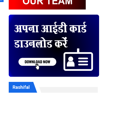
Rashifal