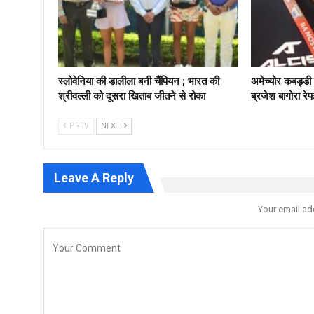
स्लोवेनिया की डालीला बनी चैंपियन ; भारत की
अमेच्योर कबड्ड
श्रीवल्ली को दूसरा खिताब जीतने से रोका
ब्रजेश बागोरा रे
PREV
NEXT
Leave A Reply
Your email ad