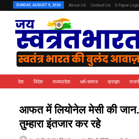
SUNDAY, AUGUST 9, 2026
About US
Contact Us
E-Paper Logi
देश
विदेश
मध्यप्रदेश
धर्म-समाज
क्राइम
राजन
आफत में लियोनेल मेसी की जान…!
तुम्हारा इंतजार कर रहे