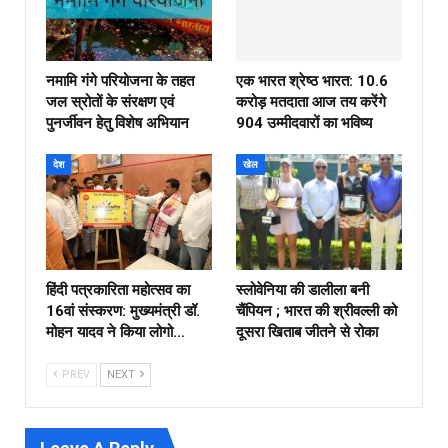
नमामि गंगे परियोजना के तहत
एक भारत श्रेष्ठ भारत: 10.6
जल स्रोतों के संरक्षण एवं
करोड़ मतदाता आज तय करेंगे
पुनर्जीवन हेतु विशेष अभियान
904 उम्मीदवारों का भविष्य
देश
खेल
हिंदी पत्रकारिता महोत्सव का
स्लोवेनिया की डालीला बनी
16वां संस्करण: मुख्यमंत्री डॉ.
चैंपियन ; भारत की श्रीवल्ली को
मोहन यादव ने किया लोगो…
दूसरा खिताब जीतने से रोका
PREV
NEXT