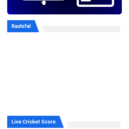
Rashifal
Live Cricket Score