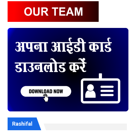
Rashifal