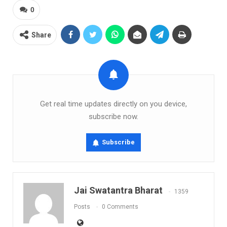
0
Share
Get real time updates directly on you device,
subscribe now.
Subscribe
Jai Swatantra Bharat
1359
Posts
0 Comments