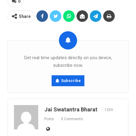
0
Share
Get real time updates directly on you device,
subscribe now.
Subscribe
Jai Swatantra Bharat
1359
Posts
0 Comments