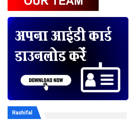
Rashifal