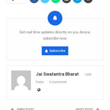
Get real time updates directly on you device,
subscribe now.
Subscribe
Jai Swatantra Bharat
1359
Posts
0 Comments
PREV POST
NEXT POST