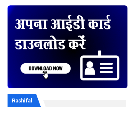
Rashifal