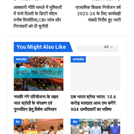
आबकारी नीति मामले में मुश्किलों
प्राथमिक शिक्षक नियोजन वर्ष
में फंसे दिल्ली के डिप्टी सीएम
2023-24 के लिए कार्यवाही
मनीष सिसोदिया,CBI जांच और
संबधी निर्देश हुए जारी
गिरफ्तारी को दी चुनौती
You Might Also Like
All
मध्यप्रदेश
उत्तरप्रदेश
नमामि गंगे परियोजना के तहत
एक भारत श्रेष्ठ भारत: 10.6
जल स्रोतों के संरक्षण एवं
करोड़ मतदाता आज तय करेंगे
पुनर्जीवन हेतु विशेष अभियान
904 उम्मीदवारों का भविष्य
देश
खेल