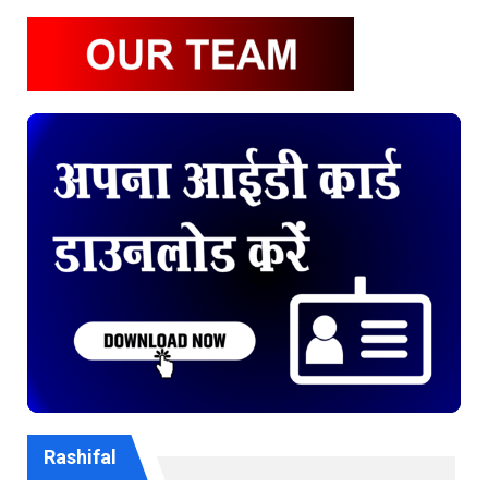
Rashifal