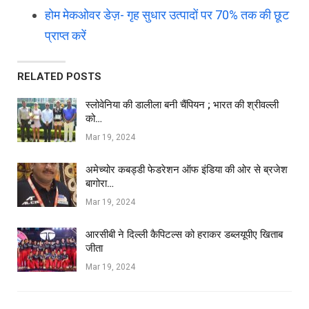
होम मेकओवर डेज़- गृह सुधार उत्पादों पर 70% तक की छूट
प्राप्त करें
RELATED POSTS
स्लोवेनिया की डालीला बनी चैंपियन ; भारत की श्रीवल्ली
को…
Mar 19, 2024
अमेच्योर कबड्डी फेडरेशन ऑफ इंडिया की ओर से ब्रजेश
बागोरा…
Mar 19, 2024
आरसीबी ने दिल्ली कैपिटल्स को हराकर डब्लयूपीए खिताब
जीता
Mar 19, 2024