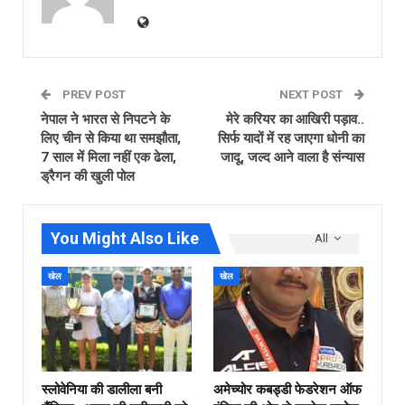
PREV POST
NEXT POST
नेपाल ने भारत से निपटने के
मेरे करियर का आखिरी पड़ाव..
लिए चीन से किया था समझौता,
सिर्फ यादों में रह जाएगा धोनी का
7 साल में मिला नहीं एक ढेला,
जादू, जल्द आने वाला है संन्यास
ड्रैगन की खुली पोल
You Might Also Like
All
खेल
खेल
स्लोवेनिया की डालीला बनी
अमेच्योर कबड्डी फेडरेशन ऑफ