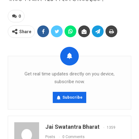
0
Share
Get real time updates directly on you device,
subscribe now.
Subscribe
Jai Swatantra Bharat
1359
Posts
0 Comments