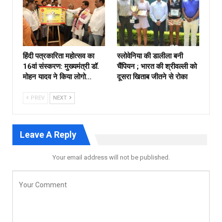
हिंदी पत्रकारिता महोत्सव का
स्लोवेनिया की डालीला बनी
16वां संस्करण: मुख्यमंत्री डॉ.
चैंपियन ; भारत की श्रीवल्ली को
मोहन यादव ने किया लोगो…
दूसरा खिताब जीतने से रोका
PREV
NEXT
Leave A Reply
Your email address will not be published.