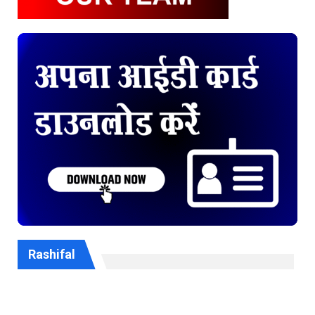
Rashifal