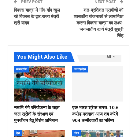
PREV POST
NEXT POST
विकास यात्रा में गाँव-गाँव खुल
शत-प्रतिशत ग्रामीणों को
रहे विकास के द्वार:राज्य मंत्री
शासकीय योजनाओं से लाभान्वित
श्री यादव
करना विकास यात्रा का लक्ष्य-
जनजातीय कार्य मंत्री सुश्री
सिंह
You Might Also Like
All
मध्यप्रदेश
उत्तरप्रदेश
नमामि गंगे परियोजना के तहत
एक भारत श्रेष्ठ भारत: 10.6
जल स्रोतों के संरक्षण एवं
करोड़ मतदाता आज तय करेंगे
पुनर्जीवन हेतु विशेष अभियान
904 उम्मीदवारों का भविष्य
देश
खेल