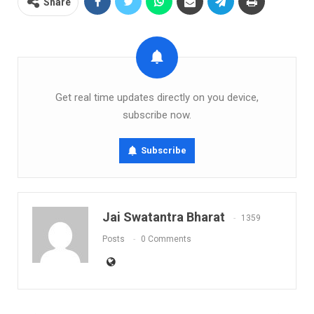
Share
Get real time updates directly on you device,
subscribe now.
Subscribe
Jai Swatantra Bharat
1359
Posts
0 Comments