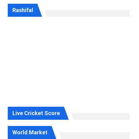
Rashifal
Live Cricket Score
World Market