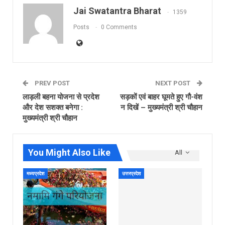
Jai Swatantra Bharat
1359
Posts
0 Comments
PREV POST
NEXT POST
लाड़ली बहना योजना से प्रदेश
सड़कों एवं बाहर घूमते हुए गौ-वंश
और देश सशक्त बनेगा :
न दिखें – मुख्यमंत्री श्री चौहान
मुख्यमंत्री श्री चौहान
You Might Also Like
All
मध्यप्रदेश
उत्तरप्रदेश