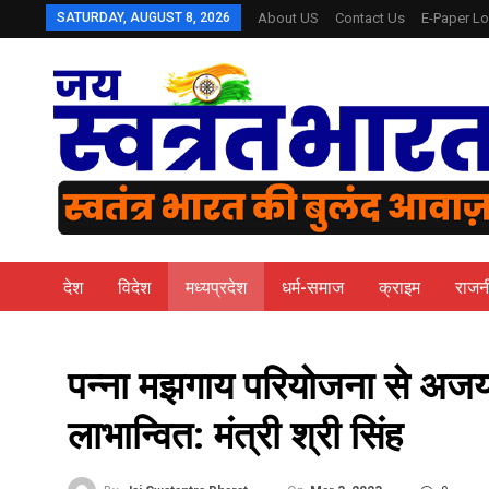
SATURDAY, AUGUST 8, 2026
About US
Contact Us
E-Paper Lo
देश
विदेश
मध्यप्रदेश
धर्म-समाज
क्राइम
राजन
पन्ना मझगाय परियोजना से अजयग
लाभान्वित: मंत्री श्री सिंह