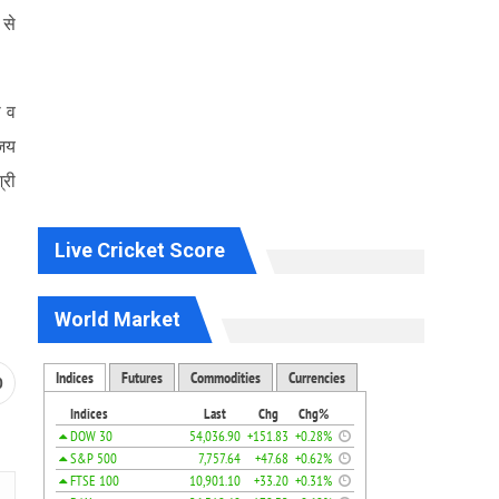
 से
ी व
ंजय
्री
Live Cricket Score
World Market
0