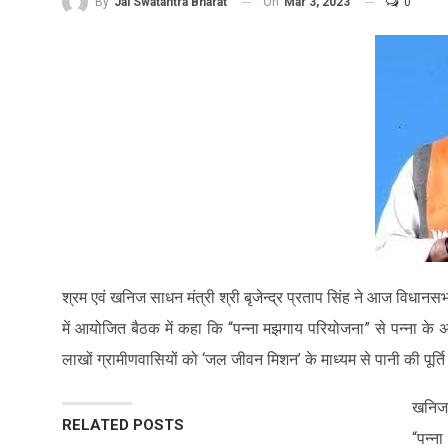
On
Mar 3, 2023
0
By
Jai Swatantra Bharat
श्रम एवं खनिज साधन मंत्री श्री बृजेन्द्र प्रताप सिंह ने आज विधानस
में आयोजित बैठक में कहा कि “पन्ना मझगाय परियोजना” से पन्ना के 
लाखों ग्रामीणवासियों को ‘जल जीवन मिशन’ के माध्यम से पानी की पूर्त
खनिज म
RELATED POSTS
“पन्न