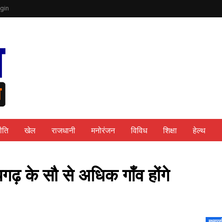
gin
ीति
खेल
राजधानी
मनोरंजन
विविध
शिक्षा
हेल्थ
ढ़ के सौ से अधिक गाँव होंगे
मध्यप्र