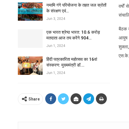
नमामि गंगे परियोजना के तहत जल स्रोतों
वर्षो
के संरक्षण एवं…
संचाल
Jun 3, 2024
बैठक म
एक भारत श्रेष्ठ भारत: 10.6 करोड़
आयुष 
मतदाता आज तय करेंगे 904…
Jun 1, 2024
शुक्ल
एस.के
हिंदी पत्रकारिता महोत्सव का 16वां
संस्करण: मुख्यमंत्री डॉ.…
Jun 1, 2024
Share