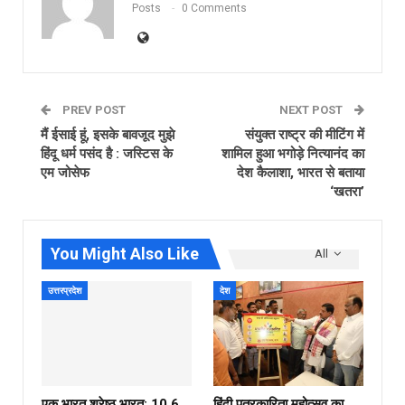
Posts
0 Comments
PREV POST
NEXT POST
मैं ईसाई हूं, इसके बावजूद मुझे
संयुक्त राष्ट्र की मीटिंग में
हिंदू धर्म पसंद है : जस्टिस के
शामिल हुआ भगोड़े नित्‍यानंद का
एम जोसेफ
देश कैलाशा, भारत से बताया
‘खतरा’
You Might Also Like
All
उत्तरप्रदेश
देश
एक भारत श्रेष्ठ भारत: 10.6
हिंदी पत्रकारिता महोत्सव का