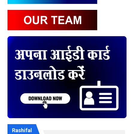
Rashifal