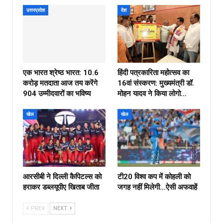
उत्तरप्रदेश
देश
एक भारत श्रेष्ठ भारत: 10.6
हिंदी पत्रकारिता महोत्सव का
करोड़ मतदाता आज तय करेंगे
16वां संस्करण: मुख्यमंत्री डॉ.
904 उम्मीदवारों का भविष्य
मोहन यादव ने किया लोगो…
खेल
खेल
आरसीबी ने दिल्ली कैपिटल्स को
टी20 विश्व कप में कोहली को
हराकर डब्लयूपीए खिताब जीता
जगह नहीं मिलेगी…ऐसी अफवाहें
PREV
NEXT