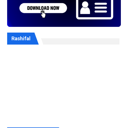
Rashifal