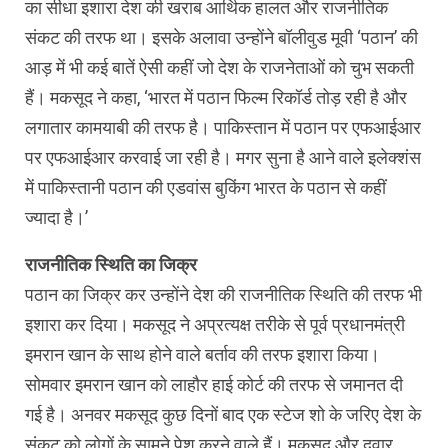
का सीधा इशारा देश की खराब आर्थिक हालत और राजनीतिक
संकट की तरफ था। इसके अलावा उन्‍होंने बॉलीवुड मूवी ‘पठान’ की
आड़ में भी कई बातें ऐसी कहीं जो देश के राजनेताओं को चुभ सकती
हैं। मकसूद ने कहा, ‘भारत में पठान फिल्‍म रिकॉर्ड तोड़ रही है और
लगातार कामयाबी की तरफ है। पाकिस्‍तान में पठान पर एफआईआर
पर एफआईआर करवाई जा रही है। मगर सुना है आने वाले इलेक्‍शंस
में पाकिस्‍तानी पठान की एडवांस बुकिंग भारत के पठान से कहीं
ज्‍यादा है।’
राजनीतिक स्थिति का जिक्र
पठान का जिक्र कर उन्‍होंने देश की राजनीतिक स्थिति की तरफ भी
इशारा कर दिया। मकसूद ने अप्रत्‍यक्ष तरीके से पूर्व प्रधानमंत्री
इमरान खान के साथ होने वाले बर्ताव की तरफ इशारा किया।
सोमवार इमरान खान को लाहौर हाई कोर्ट की तरफ से जमानत दी
गई है। अनवर मकसूद कुछ दिनों बाद एक स्‍टेज शो के जरिए देश के
संकट को लोगों के सामने पेश करने वाले हैं। मकसूद और दवार