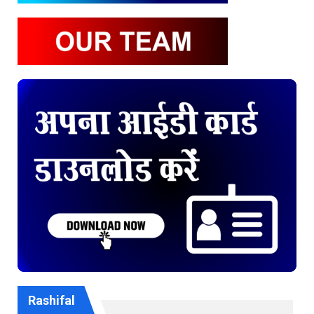
Rashifal