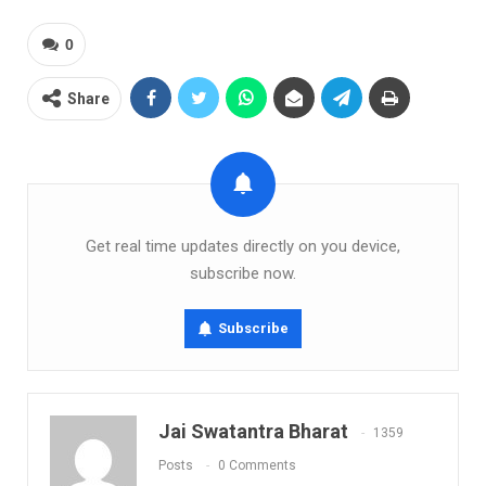
0
Share
Get real time updates directly on you device,
subscribe now.
Subscribe
Jai Swatantra Bharat
1359
Posts
0 Comments