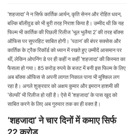
‘शहजादा’ ने न सिर्फ कार्तिक आर्यन, कृति सेनन और रोहित धवन,
बल्‍क‍ि बॉलीवुड को भी बुरी तरह निराश किया है। उम्‍मीद थी कि यह
फिल्‍म भी कार्तिक की पिछली रिलीज ‘भूल भुलैया 2’ की तरह बॉक्‍स
ऑफिस पर सुपरहिट साबित होगी। ‘पठान’ की बंपर सक्‍सेस और
कार्तिक के ट्रैक रिकॉर्ड को ध्‍यान में रखते हुए उम्‍मीदें आसमान पर
थीं, लेकिन ओपनिंग डे पर ही कहीं न कहीं ‘शहजादा’ की किस्‍मत का
फैसला हो गया। 85 करोड़ रुपये के बजट में बनी इस फिल्‍म के लिए
अब बॉक्‍स ऑफिस से अपनी लागत निकाल पाना भी मुश्‍क‍िल लग
रहा है। अगले शुक्रवार को अक्षय कुमार और इमरान हाशमी की
‘सेल्‍फी’ भी रिलीज हो रही है। ऐसे में ‘शहजादा’ के पास खुद को
साबित करने के लिए अब गुरुवार तक का ही वक्‍त है।
‘शहजादा’ ने चार दिनों में कमाए सिर्फ
22 करोड़