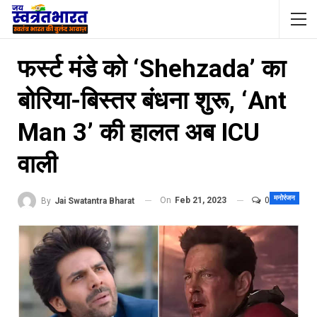
फर्स्‍ट मंडे को ‘Shehzada’ का
बोरिया-बिस्‍तर बंधना शुरू, ‘Ant
Man 3’ की हालत अब ICU
वाली
मनोरंजन
On
Feb 21, 2023
0
By
Jai Swatantra Bharat