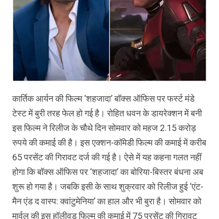
कार्तिक आर्यन की फिल्‍म ‘शहजादा’ बॉक्‍स ऑफिस पर फर्स्‍ट मंडे
टेस्‍ट में बुरी तरह फेल हो गई है। रोहित धवन के डायरेक्‍शन में बनी
इस फिल्‍म ने रिलीज के चौथे दिन सोमवार को महज 2.15 करोड़
रुपये की कमाई की है। इस एक्‍शन-कॉमेडी फिल्‍म की कमाई में करीब
65 परसेंट की गिरावट दर्ज की गई है। ऐसे में यह कहना गलत नहीं
होगा कि बॉक्‍स ऑफिस पर ‘शहजादा’ का बोरिया-बिस्‍तर बंधना अब
शुरू हो गया है। जबकि इसी के साथ शुक्रवार को रिलीज हुई ‘एंट-
मैन एंड द वास्‍प: क्‍वांटुमेनिया’ का हाल और भी बुरा है। सोमवार को
मार्वल की इस हॉलीवुड फिल्‍म की कमाई में 75 परसेंट की गिरावट