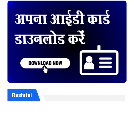
Rashifal