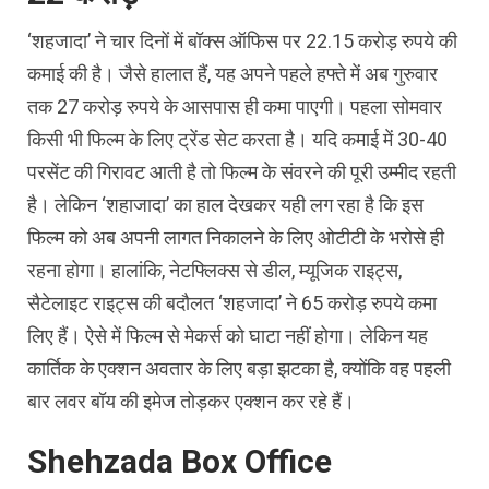
‘शहजादा’ ने चार दिनों में बॉक्‍स ऑफिस पर 22.15 करोड़ रुपये की
कमाई की है। जैसे हालात हैं, यह अपने पहले हफ्ते में अब गुरुवार
तक 27 करोड़ रुपये के आसपास ही कमा पाएगी। पहला सोमवार
किसी भी फिल्‍म के लिए ट्रेंड सेट करता है। यदि कमाई में 30-40
परसेंट की गिरावट आती है तो फिल्‍म के संवरने की पूरी उम्‍मीद रहती
है। लेकिन ‘शहाजादा’ का हाल देखकर यही लग रहा है कि इस
फिल्‍म को अब अपनी लागत निकालने के लिए ओटीटी के भरोसे ही
रहना होगा। हालांकि, नेटफ्ल‍िक्‍स से डील, म्‍यूजिक राइट्स,
सैटेलाइट राइट्स की बदौलत ‘शहजादा’ ने 65 करोड़ रुपये कमा
लिए हैं। ऐसे में फिल्‍म से मेकर्स को घाटा नहीं होगा। लेकिन यह
कार्तिक के एक्‍शन अवतार के लिए बड़ा झटका है, क्‍योंकि वह पहली
बार लवर बॉय की इमेज तोड़कर एक्‍शन कर रहे हैं।
Shehzada Box Office