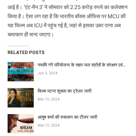
आई है। ‘एंट-मैन 3’ ने सोमवार को 2.25 करोड़ रुपये का कलेक्‍शन
किया है। ऐसा लग रहा है कि भारतीय बॉक्‍स ऑफिस पर MCU की
यह फिल्‍म अब ICU में पहुंच गई है, जहां से इसका उबर पाना अब
चमत्‍कार ही माना जाएगा।
RELATED POSTS
नमामि गंगे परियोजना के तहत जल स्रोतों के संरक्षण एवं…
Jun 3, 2024
फिल्‍म पटना शुक्ला का ट्रेलर जारी
Mar 15, 2024
आयुष शर्मा की रुसलान का टीजर जारी
Mar 15, 2024