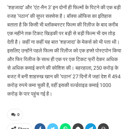
‘शहजादा’ और ‘एंट-मैन 3’ इन दोनों ही फिल्‍मों के पिटने की एक बड़ी
वजह ‘पठान’ की सुपर सक्‍सेस है। बॉक्‍स ऑफिस का इतिहास
बताता है कि किसी भी ब्‍लॉकबस्‍टर फिल्‍म की रिलीज के बाद करीब
एक महीने तक टिकट ख‍िड़की पर बड़ी से बड़ी फिल्‍म भी दम तोड़
देती है। कहीं ना कहीं यह बात ‘शहजादा’ के मेकर्स को भी पता थी।
इसलिए उन्‍होंने पहले फिल्‍म की रिलीज को एक हफ्ते पोस्‍टपोन किया
और फिर रिलीज के साथ ही एक पर एक टिकट फ्री देकर अध‍िक
से अध‍िक कमाई करने की कोश‍िश की। बहरहाला, 250 करोड़ के
बजट में बनी शाहरुख खान की ‘पठान’ 27 दिनों में जहां देश में 494
करोड़ रुपये कमा चुकी है, वहीं इसकी वर्ल्‍डवाइड कमाई 1000
करोड़ के पार पहुंच गई है।
0