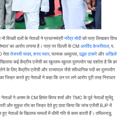
नौ विपक्षी दलों के नेताओं ने प्रधानमंत्री
नरेंद्र मोदी
को पत्र लिखकर विपक्
इस्तेमाल’ का आरोप लगाया है। पत्र पर दिल्ली के CM
अरविंद केजरीवाल
, प.
JD नेता
तेजस्वी यादव
,
शरद पवार
, फारूक अब्दुल्ला,
उद्धव ठाकरे
और
अखिल
 के खिलाफ कई केंद्रीय एजेंसी का खुल्लम-खुल्ला दुरुपयोग यह दर्शाता है कि ह
लेने के लिए केंद्रीय एजेंसी और राज्यपाल जैसे संवैधानिक पदों का दुरुपयोग
ी का जिक्र करते हुए नेताओं ने कहा कि उन पर लगे आरोप पूरी तरह निराधार
षी नेताओं ने असम के CM हिमंत बिस्व शर्मा और TMC के पूर्व नेताओं शुभेंदु
री और मुकुल रॉय का जिक्र देते हुए दावा किया कि जांच एजेंसी BJP में
 हुए नेताओं के खिलाफ मामलों में धीमी गति से काम करती हैं। तमिलनाडु,