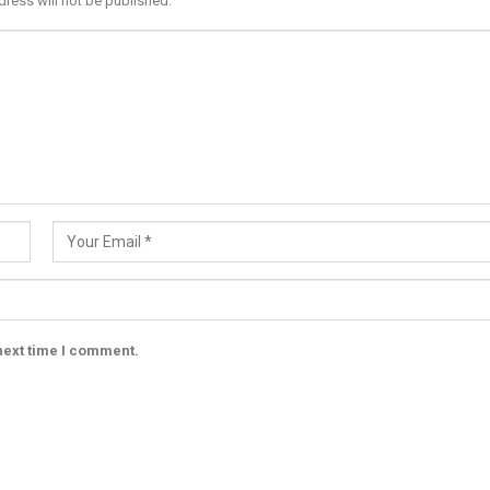
dress will not be published.
next time I comment.