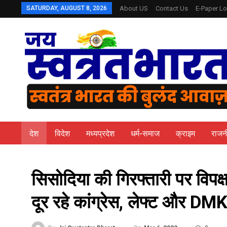
SATURDAY, AUGUST 8, 2026
About US
Contact Us
E-Paper Lo
देश
विदेश
मध्यप्रदेश
धर्म-समाज
क्राइम
राजन
सिसोदिया की गिरफ्तारी पर विप
दूर रहे कांग्रेस, लेफ्ट और DM