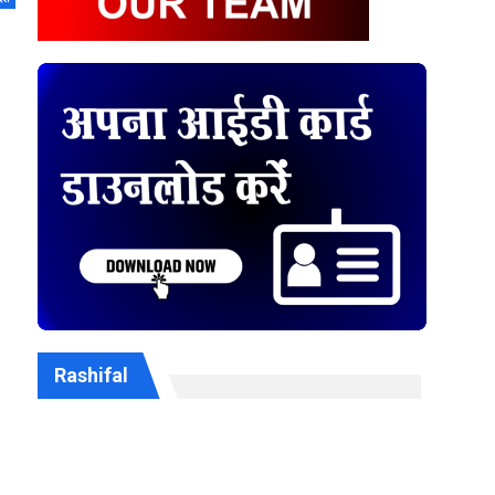
Rashifal