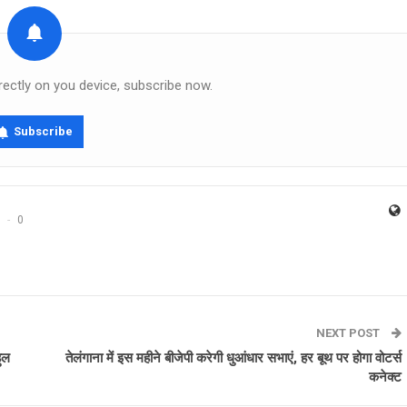
rectly on you device, subscribe now.
Subscribe
0
NEXT POST
हुल
तेलंगाना में इस महीने बीजेपी करेगी धुआंधार सभाएं, हर बूथ पर होगा वोटर्स
कनेक्‍ट