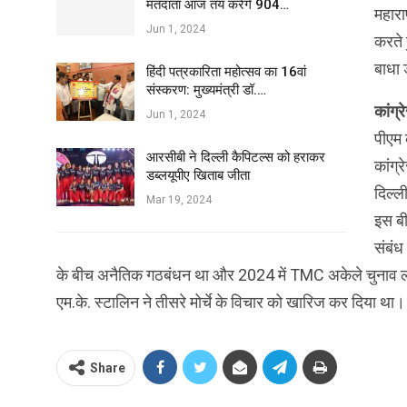
मतदाता आज तय करेंगे 904…
महारा
Jun 1, 2024
करते 
बाधा
हिंदी पत्रकारिता महोत्सव का 16वां
संस्करण: मुख्यमंत्री डॉ.…
कांग्
Jun 1, 2024
पीएम 
आरसीबी ने दिल्ली कैपिटल्स को हराकर
कांग्
डब्लयूपीए खिताब जीता
दिल्ल
Mar 19, 2024
इस बी
संबंध
के बीच अनैतिक गठबंधन था और 2024 में TMC अकेले चुनाव लड
एम.के. स्टालिन ने तीसरे मोर्चे के विचार को खारिज कर दिया था।
Share