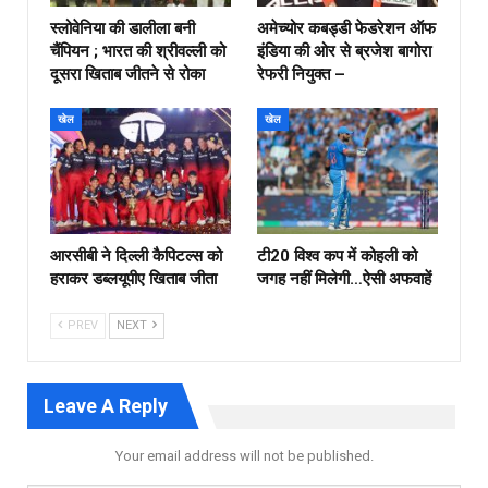
स्लोवेनिया की डालीला बनी
अमेच्योर कबड्डी फेडरेशन ऑफ
चैंपियन ; भारत की श्रीवल्ली को
इंडिया की ओर से ब्रजेश बागोरा
दूसरा खिताब जीतने से रोका
रेफरी नियुक्त –
खेल
खेल
आरसीबी ने दिल्ली कैपिटल्स को
टी20 विश्व कप में कोहली को
हराकर डब्लयूपीए खिताब जीता
जगह नहीं मिलेगी…ऐसी अफवाहें
PREV
NEXT
Leave A Reply
Your email address will not be published.