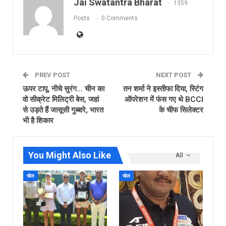
Jai Swatantra Bharat
1359
Posts
0 Comments
PREV POST
NEXT POST
ऊपर टापू, नीचे सुरंग… चीन का
तन शर्मा ने इस्तीफा दिया, स्टिंग
वो सीक्रेट मिलिट्री बेस, जहां
ऑपरेशन में फंस गए थे BCCI
से उड़ते हैं जासूसी गुब्बारे, भारत
के चीफ सिलेक्टर
भी है शिकार
You Might Also Like
All
खेल
खेल