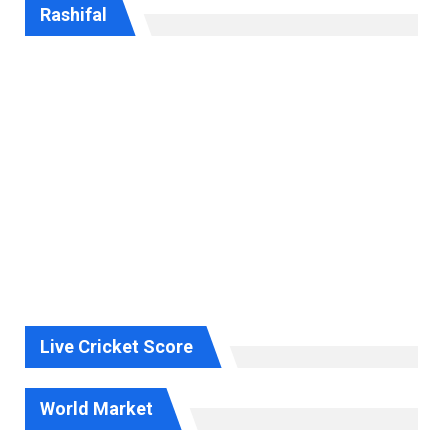
Rashifal
Live Cricket Score
World Market