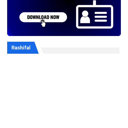
Rashifal