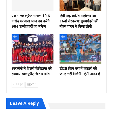
एक भारत श्रेष्ठ भारत: 10.6
हिंदी पत्रकारिता महोत्सव का
करोड़ मतदाता आज तय करेंगे
16वां संस्करण: मुख्यमंत्री डॉ.
904 उम्मीदवारों का भविष्य
मोहन यादव ने किया लोगो…
खेल
खेल
आरसीबी ने दिल्ली कैपिटल्स को
टी20 विश्व कप में कोहली को
हराकर डब्लयूपीए खिताब जीता
जगह नहीं मिलेगी…ऐसी अफवाहें
PREV
NEXT
Leave A Reply