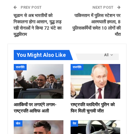
PREV POST
NEXT POST
सूडान से अब भारतीयों को
पाकिस्तान में पुलिस स्टेशन पर
निकालना होगा आसान, युद्ध लड़
आत्मघाती हमला, 8
रही सेनाओं ने किया 72 घंटे का
पुलिसकर्मियों समेत 10 लोगों की
युद्धविराम
मौत
You Might Also Like
All
राजनीति
राजनीति
आतंकियों पर लगाएंगे लगाम-
राष्ट्रपति व्लादिमीर पुतिन को
राष्ट्रपति आसिफ अली
फिर मिली चुनावी जीत
खेल
देश