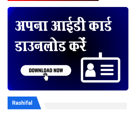
Rashifal