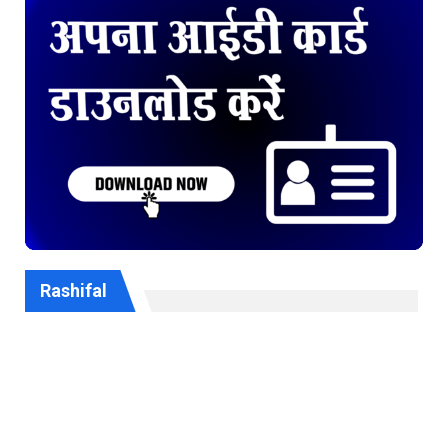
Rashifal