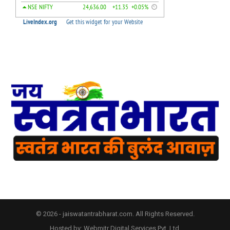
© 2026 - jaiswatantrabharat.com. All Rights Reserved.
Hosted by:
Webmitr Digital Services Pvt. Ltd.