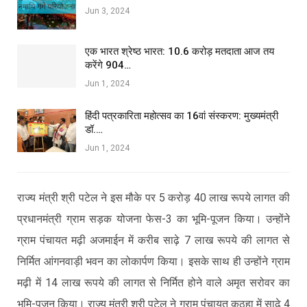
Jun 3, 2024
एक भारत श्रेष्ठ भारत: 10.6 करोड़ मतदाता आज तय
करेंगे 904…
Jun 1, 2024
हिंदी पत्रकारिता महोत्सव का 16वां संस्करण: मुख्यमंत्री
डॉ.…
Jun 1, 2024
राज्य मंत्री श्री पटेल ने इस मौके पर 5 करोड़ 40 लाख रूपये लागत की
प्रधानमंत्री ग्राम सड़क योजना फेस-3 का भूमि-पूजन किया। उन्होंने
ग्राम पंचायत मढ़ी अजमाईन में करीब साढ़े 7 लाख रूपये की लागत से
निर्मित आंगनवाड़ी भवन का लोकार्पण किया। इसके साथ ही उन्होंने ग्राम
मढ़ी में 14 लाख रूपये की लागत से निर्मित होने वाले अमृत सरोवर का
भूमि-पूजन किया। राज्य मंत्री श्री पटेल ने ग्राम पंचायत कठहा में साढ़े 4