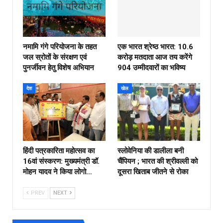
नमामि गंगे परियोजना के तहत
एक भारत श्रेष्ठ भारत: 10.6
जल स्रोतों के संरक्षण एवं
करोड़ मतदाता आज तय करेंगे
पुनर्जीवन हेतु विशेष अभियान
904 उम्मीदवारों का भविष्य
देश
खेल
हिंदी पत्रकारिता महोत्सव का
स्लोवेनिया की डालीला बनी
16वां संस्करण: मुख्यमंत्री डॉ.
चैंपियन ; भारत की श्रीवल्ली को
मोहन यादव ने किया लोगो…
दूसरा खिताब जीतने से रोका
PREV
NEXT