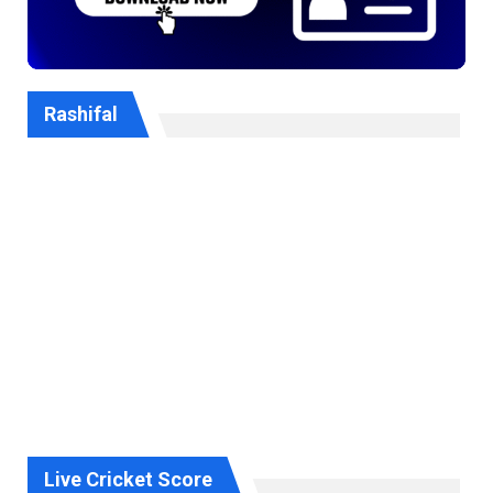
Rashifal
Live Cricket Score