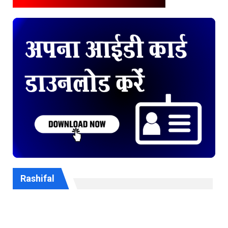
Rashifal