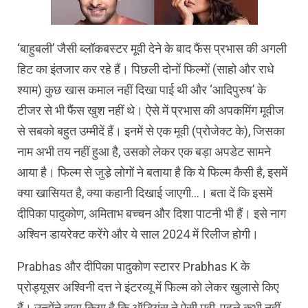
‘बाहुबली’ जैसी ब्लॉकबस्टर मूवी देने के बाद फैंस प्रभास की अगली
हिट का इंतजार कर रहे हैं। पिछली दोनों फिल्मों (साहो और राधे
श्याम) कुछ खास कमाल नहीं दिखा पाई थी और ‘आदिपुरुष’ के
टीजर से भी फैंस खुश नहीं थे। ऐसे में प्रभास की अपकमिंग मूवीज
से सबको बहुत उम्मीदें हैं। इनमें से एक मूवी (प्रोजेक्ट के), जिसका
नाम अभी तय नहीं हुआ है, उसको लेकर एक बड़ा अपडेट सामने
आया है। फिल्म से जुडे़ लोगों ने बताया है कि ये फिल्म कैसी है, इसमें
क्या खासियत है, क्या कहानी दिखाई जाएगी…। बता दें कि इसमें
दीपिका पादुकोण, अमिताभ बच्चन और दिशा पाटनी भी हैं। इसे नाग
अश्विन डायरेक्ट करेंगे और ये साल 2024 में रिलीज होगी।
Prabhas और दीपिका पादुकोण स्टारर Prabhas K के
प्रोड्यूसर अश्विनी दत्त ने इंटरव्यू में फिल्म को लेकर खुलासे किए
हैं। उन्होंने दावा किया है कि ऑडियंस ने ऐसी मूवी, पहले कभी नहीं