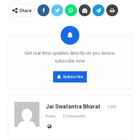
Share
Get real time updates directly on you device,
subscribe now.
Subscribe
Jai Swatantra Bharat
1359
Posts
0 Comments