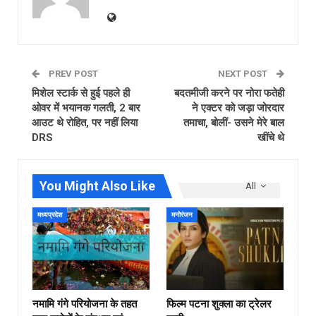
PREV POST
NEXT POST
मिशेल स्टार्क से हुई पहले ही
बदतमीजी करने पर नोरा फतेही
ओवर में भयानक गलती, 2 बार
ने एक्टर को जड़ा जोरदार
आउट थे रोहित, पर नहीं लिया
तमाचा, बोलीं- उसने मेरे बाल
DRS
खींचे थे
You Might Also Like
All
मध्यप्रदेश
मनोरंजन
नमामि गंगे परियोजना के तहत
फिल्‍म पटना शुक्ला का ट्रेलर