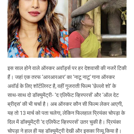
इस साल होने वाले ऑस्कर अवॉर्ड्स पर हर देशवासी की नजरें टिकी
हैं। जहां एक तरफ ‘आरआरआर’ का ‘नाटू नाटू’ गाना ऑस्कर
अवॉर्ड के लिए शॉर्टलिस्ट है, वहीं गुजराती फिल्म ‘छेल्लो शो’ के
साथ-साथ दो डॉक्युमेंट्री- ‘द एलिफेंट व्हिस्परर्स’ और ‘ऑल देट
ब्रीद्स’ की भी चर्चा है। अब ऑस्कर कौन सी फिल्म लेकर आएगी,
यह तो 13 मार्च को पता चलेगा, लेकिन फिलहाल प्रियंका चोपड़ा के
दिल में डॉक्युमेंट्री ‘द एलिफेंट व्हिस्परर्स’ उतर चुकी है। प्रियंका
चोपड़ा ने हाल ही यह डॉक्युमेंट्री देखी और इसका रिव्यू किया है।