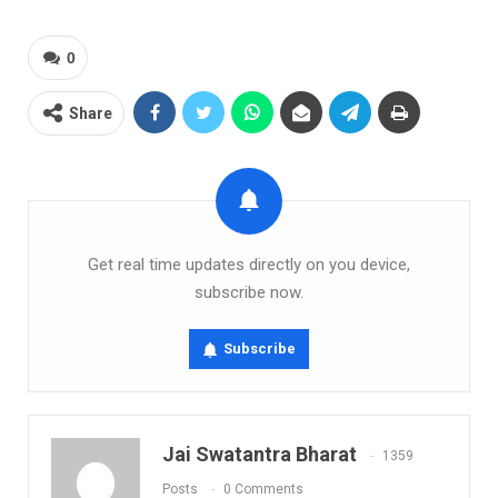
0
Share
Get real time updates directly on you device,
subscribe now.
Subscribe
Jai Swatantra Bharat
1359
Posts
0 Comments