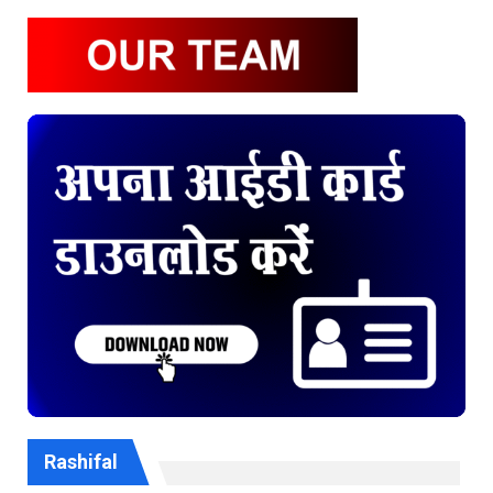
Rashifal