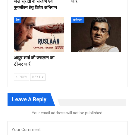
जल स्रोतों के संरक्षण एवं
जारी
पुनर्जीवन हेतु विशेष अभियान
देश
मनोरंजन
आयुष शर्मा की रुसलान का
टीजर जारी
PREV
NEXT
Leave A Reply
Your email address will not be published.