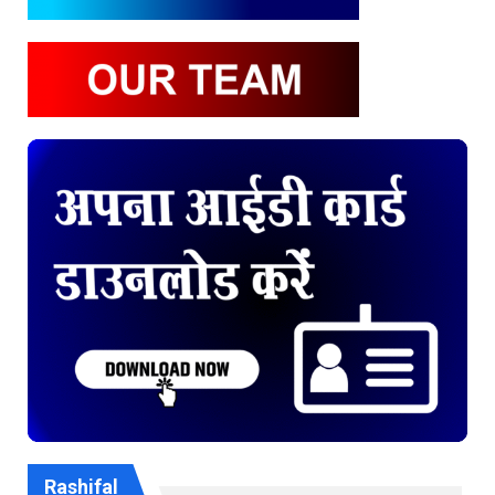
Rashifal