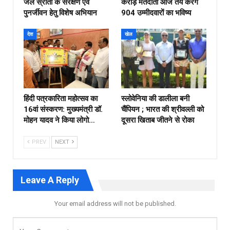
जल स्रोतों के संरक्षण एवं
करोड़ मतदाता आज तय करेंगे
पुनर्जीवन हेतु विशेष अभियान
904 उम्मीदवारों का भविष्य
देश
खेल
हिंदी पत्रकारिता महोत्सव का
स्लोवेनिया की डालीला बनी
16वां संस्करण: मुख्यमंत्री डॉ.
चैंपियन ; भारत की श्रीवल्ली को
मोहन यादव ने किया लोगो…
दूसरा खिताब जीतने से रोका
PREV
NEXT
Leave A Reply
Your email address will not be published.