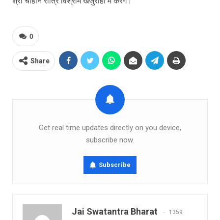
श्री चौहान रात्रि विश्राम खजुराहो में करेंगे।
0
Share
Get real time updates directly on you device,
subscribe now.
Subscribe
Jai Swatantra Bharat
1359