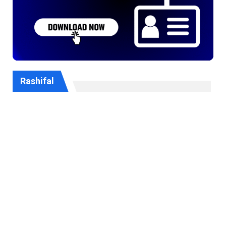
Rashifal