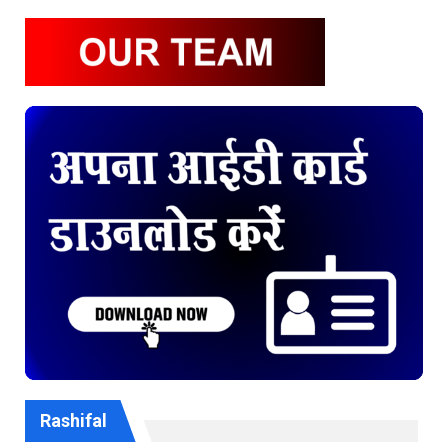
Rashifal