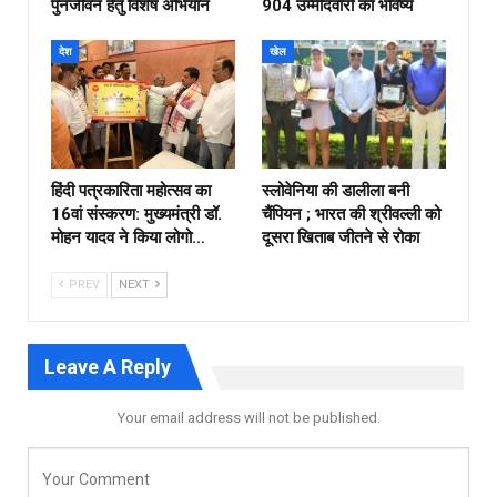
पुनर्जीवन हेतु विशेष अभियान
904 उम्मीदवारों का भविष्य
देश
खेल
हिंदी पत्रकारिता महोत्सव का
स्लोवेनिया की डालीला बनी
16वां संस्करण: मुख्यमंत्री डॉ.
चैंपियन ; भारत की श्रीवल्ली को
मोहन यादव ने किया लोगो…
दूसरा खिताब जीतने से रोका
PREV
NEXT
Leave A Reply
Your email address will not be published.