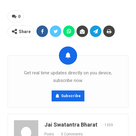
0
Share
Get real time updates directly on you device,
subscribe now.
Subscribe
Jai Swatantra Bharat
1359
Posts
0 Comments