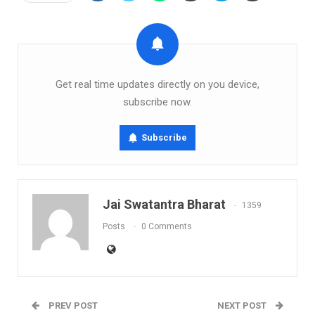
Get real time updates directly on you device,
subscribe now.
Subscribe
Jai Swatantra Bharat
1359
Posts
0 Comments
PREV POST
NEXT POST