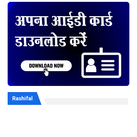
Rashifal