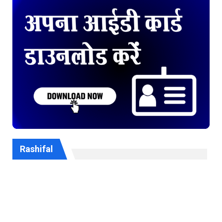
Rashifal