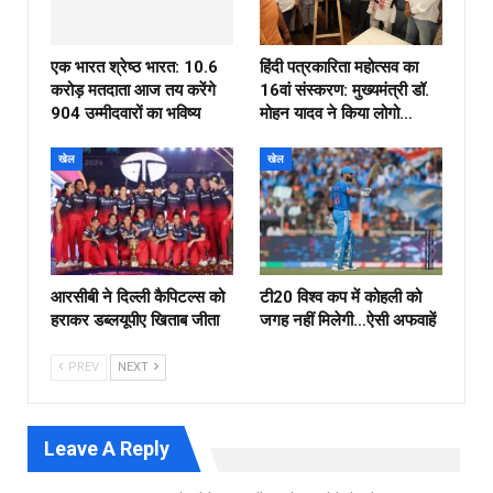
एक भारत श्रेष्ठ भारत: 10.6
हिंदी पत्रकारिता महोत्सव का
करोड़ मतदाता आज तय करेंगे
16वां संस्करण: मुख्यमंत्री डॉ.
904 उम्मीदवारों का भविष्य
मोहन यादव ने किया लोगो…
खेल
खेल
आरसीबी ने दिल्ली कैपिटल्स को
टी20 विश्व कप में कोहली को
हराकर डब्लयूपीए खिताब जीता
जगह नहीं मिलेगी…ऐसी अफवाहें
PREV
NEXT
Leave A Reply