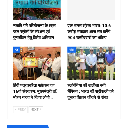
नमामि गंगे परियोजना के तहत
एक भारत श्रेष्ठ भारत: 10.6
जल स्रोतों के संरक्षण एवं
करोड़ मतदाता आज तय करेंगे
पुनर्जीवन हेतु विशेष अभियान
904 उम्मीदवारों का भविष्य
देश
खेल
हिंदी पत्रकारिता महोत्सव का
स्लोवेनिया की डालीला बनी
16वां संस्करण: मुख्यमंत्री डॉ.
चैंपियन ; भारत की श्रीवल्ली को
मोहन यादव ने किया लोगो…
दूसरा खिताब जीतने से रोका
PREV
NEXT