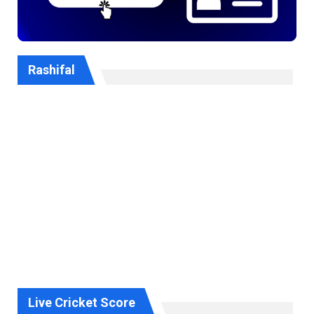
Rashifal
Live Cricket Score