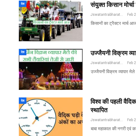
संयुक्त किसान मोर्चा
देश
Jswatantrabharat@gmail.com
Feb 
किसानों का ट्रैक्टर मार्च आ
उज्जैयनी विक्रम व्य
देश
Jswatantrabharat@gmail.com
Feb 
उज्जैयनी विक्रम व्यापार मेले 
विश्व की पहली वैदिक 
देश
स्थापित
Jswatantrabharat@gmail.com
Feb 
बाबा महाकाल की नगरी एवं का