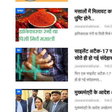
मसालों में मिलावट करन
क्राइम
पुष्टि होने…
Jswatantrabharat@gmail.com
Feb 
हानिकारक रंगों या पिसी मिर्च
साइलेंट अटैक-17 सा
देश
सोते ही हो गई संदेह
Jswatantrabharat@gmail.com
Feb 
फिर एक साइलेंट अटैक-17 साल
ही हो गई संदेहास्पद…
मुख्यमंत्री के आदेश
देश
Jswatantrabharat@gmail.com
Feb 
मुख्यमंत्री के आदेश अवहेलना 