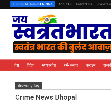
THURSDAY, AUGUST 6, 2026
About US
Contact Us
E-Paper Lo
देश
विदेश
मध्यप्रदेश
धर्म-समाज
क्राइम
राजन
Browsing Tag
Crime News Bhopal