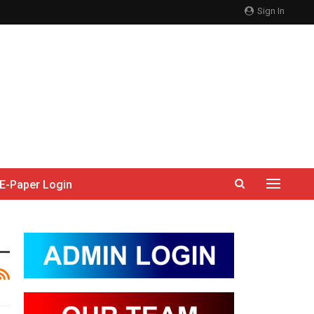
Sign In
E-Paper Login