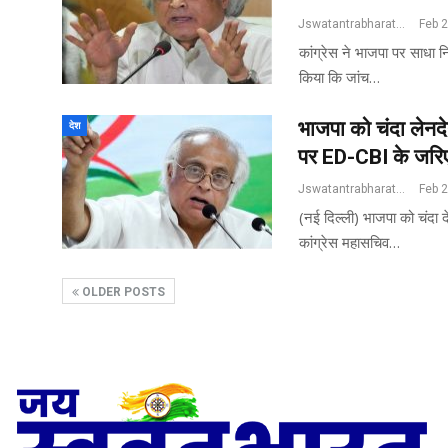
Jswatantrabharat@gmail.com
Feb 
कांग्रेस ने भाजपा पर साधा नि
किया कि जांच…
भाजपा को चंदा लेनदे
देश
पर ED-CBI के जरि
Jswatantrabharat@gmail.com
Feb 
(नई दिल्ली) भाजपा को चंदा दे
कांग्रेस महासचिव…
OLDER POSTS