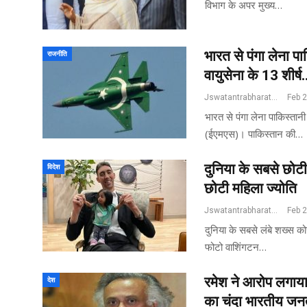
विभाग के अपर मुख्य…
भारत से पंगा लेना पा
राजनीति
वायुसेना के 13 शीर्ष
Jswatantrabharat@gmail.com
Feb 
भारत से पंगा लेना पाकिस्तानी
(ईएमएस)। पाकिस्तान की…
दुनिया के सबसे छोटी
विदेश
छोटी महिला ज्योति
Jswatantrabharat@gmail.com
Feb 
दुनिया के सबसे लंबे शख्स को
फोटो वाशिंगटन…
रमेश ने आरोप लगाया
देश
का चंदा भारतीय ज