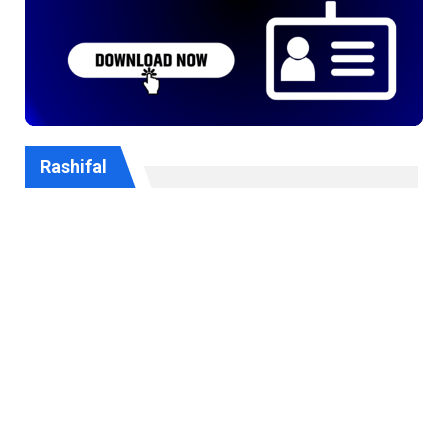
Rashifal