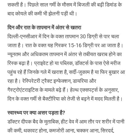
सकती है। पिछले साल गर्मी के मौसम में बिजली की बढ़ी डिमांड के
बाद कोयले की कमी भी झेलनी पड़ी थी।
दिन और रात के तापमान में अंतर से खतरा
दिल्‍ली-एनसीआर में दिन के वक्‍त तापमान 30 डिग्री से पार चला
जाता है। रात के वक्‍त यह गिरकर 15-16 डिग्री पर आ जाता है।
न्‍यूनतम और अधिकतम तापमान में अंतर से तबीयत खराब होने का
रिस्‍क बढ़ा है। प्राइवेट हो या पब्लिक, डॉक्‍टर्स के पास ऐसे मरीज
पहुंच रहे हैं जिनके गले में खराश है, सर्दी-जुकाम है या फिर बुखार आ
रहा है। रेस्पिरेटरी ट्रैक्‍ट इन्‍फेक्‍शन, डायरिया और
गैस्ट्रोएंटराइटिस के मामले बढ़े हैं। हेल्‍थ एक्‍सपर्ट्स के अनुसार,
दिन के वक्‍त गर्मी से बैक्‍टीरिया को तेजी से बढ़ने में मदद मिलती है।
स्वास्थ्य पर क्या असर पड़ता है?
डॉक्टर दीपक बैद के मुताबिक, हीट वेव में आम तौर पर शरीर में पानी
की कमी, थकावट होना, कमजोरी आना, चक्कर आना, सिरदर्द,