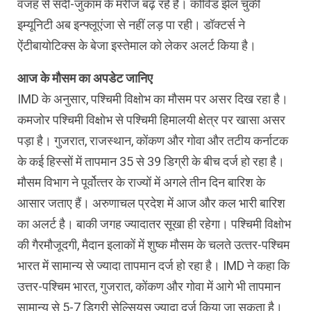
वजह से सर्दी-जुकाम के मरीज बढ़ रहे हैं। कोविड झेल चुकी
इम्‍यूनिटी अब इन्फ्लूएंजा से नहीं लड़ पा रही। डॉक्‍टर्स ने
ऐंटीबायोटिक्‍स के बेजा इस्तेमाल को लेकर अलर्ट किया है।
आज के मौसम का अपडेट जानिए
IMD के अनुसार, पश्चिमी विक्षोभ का मौसम पर असर दिख रहा है।
कमजोर पश्चिमी विक्षोभ से पश्चिमी हिमालयी क्षेत्र पर खासा असर
पड़ा है। गुजरात, राजस्थान, कोंकण और गोवा और तटीय कर्नाटक
के कई हिस्‍सों में तापमान 35 से 39 डिग्री के बीच दर्ज हो रहा है।
मौसम विभाग ने पूर्वोत्‍तर के राज्‍यों में अगले तीन दिन बारिश के
आसार जताए हैं। अरुणाचल प्रदेश में आज और कल भारी बारिश
का अलर्ट है। बाकी जगह ज्‍यादातर सूखा ही रहेगा। पश्चिमी विक्षोभ
की गैरमौजूदगी, मैदान इलाकों में शुष्‍क मौसम के चलते उत्‍तर-पश्चिम
भारत में सामान्‍य से ज्‍यादा तापमान दर्ज हो रहा है। IMD ने कहा कि
उत्तर-पश्चिम भारत, गुजरात, कोंकण और गोवा में आगे भी तापमान
सामान्‍य से 5-7 डिग्री सेल्सियस ज्‍यादा दर्ज किया जा सकता है।