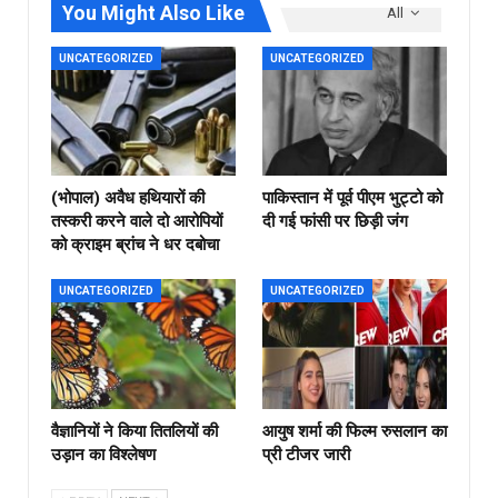
You Might Also Like
All
UNCATEGORIZED
UNCATEGORIZED
(भोपाल) अवैध हथियारों की
पाकिस्तान में पूर्व पीएम भुट्टो को
तस्करी करने वाले दो आरोपियों
दी गई फांसी पर छिड़ी जंग
को क्राइम ब्रांच ने धर दबोचा
UNCATEGORIZED
UNCATEGORIZED
वैज्ञानियों ने किया तितलियों की
आयुष शर्मा की फिल्म रुसलान का
उड़ान का विश्लेषण
प्री टीजर जारी